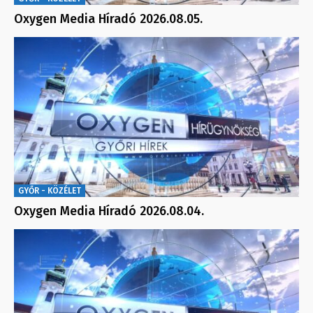
Oxygen Media Híradó 2026.08.05.
GYŐR - KÖZÉLET
Oxygen Media Híradó 2026.08.04.