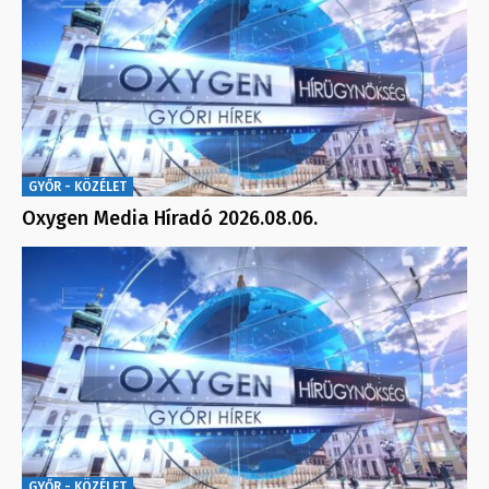
GYŐR - KÖZÉLET
Oxygen Media Híradó 2026.08.06.
GYŐR - KÖZÉLET