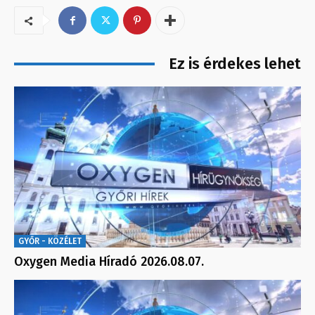
Ez is érdekes lehet
GYŐR - KÖZÉLET
Oxygen Media Híradó 2026.08.07.