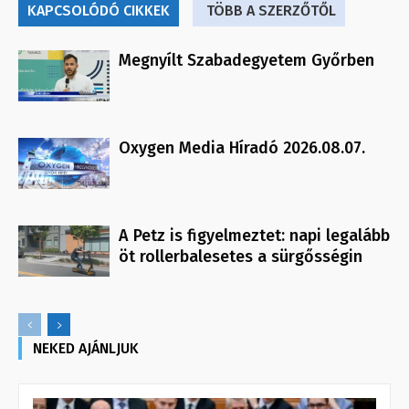
KAPCSOLÓDÓ CIKKEK
TÖBB A SZERZŐTŐL
Megnyílt Szabadegyetem Győrben
Oxygen Media Híradó 2026.08.07.
A Petz is figyelmeztet: napi legalább
öt rollerbalesetes a sürgősségin
NEKED AJÁNLJUK