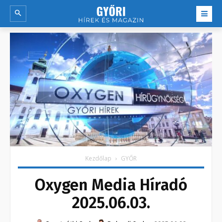
Kezdőlap
GYŐR
Oxygen Media Híradó
2025.06.03.