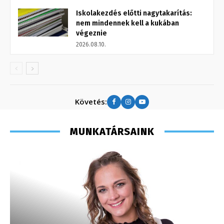
Iskolakezdés előtti nagytakarítás:
nem mindennek kell a kukában
végeznie
2026.08.10.
Követés:
MUNKATÁRSAINK