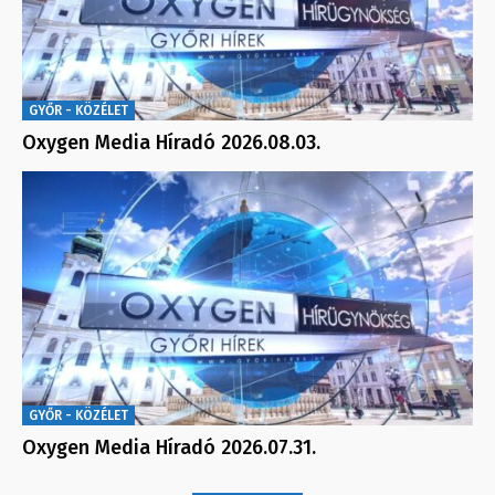
GYŐR - KÖZÉLET
Oxygen Media Híradó 2026.08.03.
GYŐR - KÖZÉLET
Oxygen Media Híradó 2026.07.31.