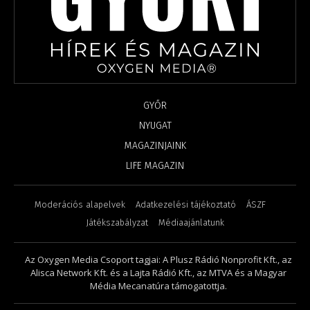
GYŐR
NYUGAT
MAGAZINJAINK
LIFE MAGAZIN
Moderációs alapelvek
Adatkezelési tájékoztató
ÁSZF
Játékszabályzat
Médiaajánlatunk
Az Oxygen Media Csoport tagjai: A Plusz Rádió Nonprofit Kft., az
Alisca Network Kft. és a Lajta Rádió Kft., az MTVA és a Magyar
Média Mecanatúra támogatottja.