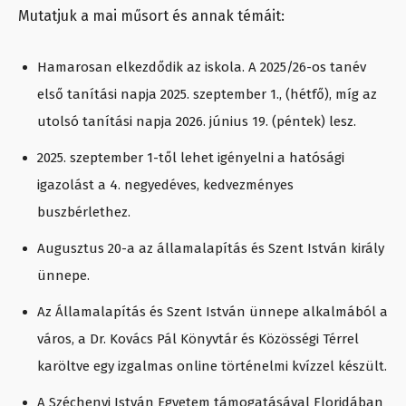
Mutatjuk a mai műsort és annak témáit:
Hamarosan elkezdődik az iskola. A 2025/26-os tanév
első tanítási napja 2025. szeptember 1., (hétfő), míg az
utolsó tanítási napja 2026. június 19. (péntek) lesz.
2025. szeptember 1-től lehet igényelni a hatósági
igazolást a 4. negyedéves, kedvezményes
buszbérlethez.
Augusztus 20-a az államalapítás és Szent István király
ünnepe.
Az Államalapítás és Szent István ünnepe alkalmából a
város, a Dr. Kovács Pál Könyvtár és Közösségi Térrel
karöltve egy izgalmas online történelmi kvízzel készült.
A Széchenyi István Egyetem támogatásával Floridában