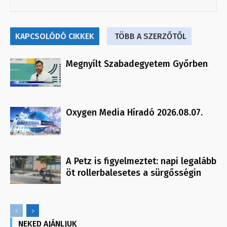
KAPCSOLÓDÓ CIKKEK
TÖBB A SZERZŐTŐL
Megnyílt Szabadegyetem Győrben
Oxygen Media Híradó 2026.08.07.
A Petz is figyelmeztet: napi legalább
öt rollerbalesetes a sürgősségin
NEKED AJÁNLJUK