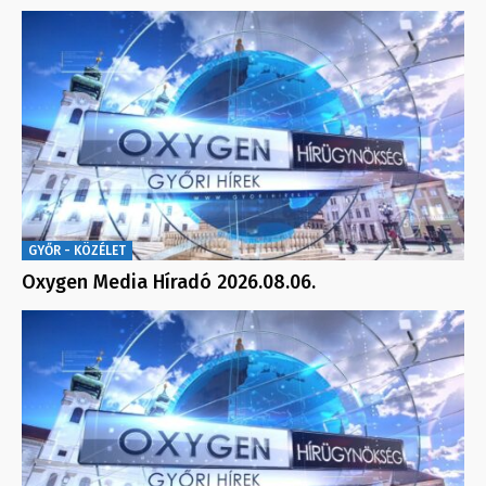
GYŐR - KÖZÉLET
Oxygen Media Híradó 2026.08.06.