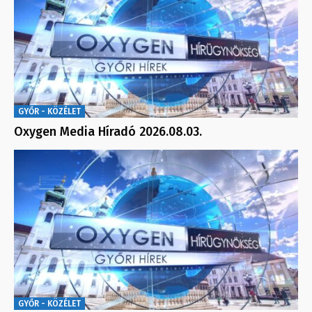
GYŐR - KÖZÉLET
Oxygen Media Híradó 2026.08.03.
GYŐR - KÖZÉLET