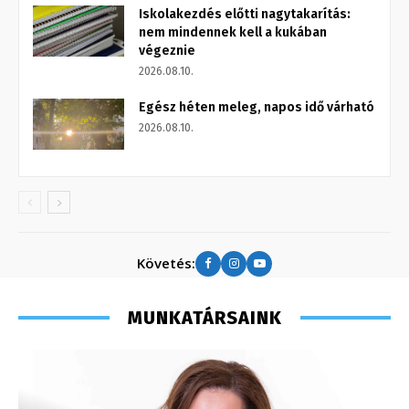
Iskolakezdés előtti nagytakarítás:
nem mindennek kell a kukában
végeznie
2026.08.10.
Egész héten meleg, napos idő várható
2026.08.10.
Követés:
MUNKATÁRSAINK