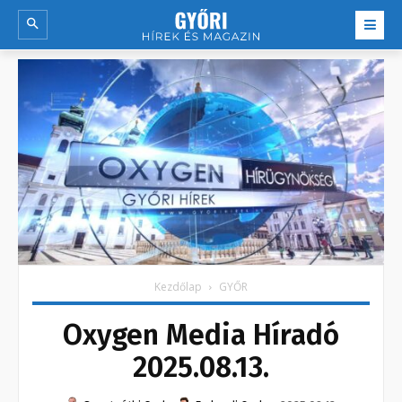
Kezdőlap
GYŐR
Oxygen Media Híradó
2025.08.13.