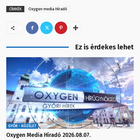
CÍMKÉK
Oxygen media Híradó
Ez is érdekes lehet
GYŐR - KÖZÉLET
Oxygen Media Híradó 2026.08.07.