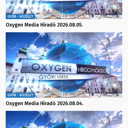
GYŐR - KÖZÉLET
Oxygen Media Híradó 2026.08.05.
GYŐR - KÖZÉLET
Oxygen Media Híradó 2026.08.04.