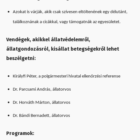
Azokat is várják, akik csak szívesen eltöltenének egy délutánt,
találkoznának a cicákkal, vagy támogatnák az egyesületet.
Vendégek, akikkel állatvédelemről,
állatgondozásról, kisállat betegségekről lehet
beszélgetni:
Királyfi Péter, a polgármesteri hivatal ellenőrzési referense
Dr. Parcsami András, állatorvos
Dr. Horváth Márton, állatorvos
Dr. Bándi Bernadett, állatorvos
Programok: