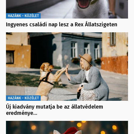
HAZÁNK - KÖZÉLET
Ingyenes családi nap lesz a Rex Állatszigeten
HAZÁNK - KÖZÉLET
Új kiadvány mutatja be az állatvédelem
eredménye…