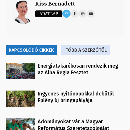
Kiss Bernadett
ADATLAP
KAPCSOLÓDÓ CIKKEK
TÖBB A SZERZŐTŐL
Energiatakarékosan rendezik meg
az Alba Regia Fesztet
Ingyenes nyitónapokkal debütál
Eplény új bringapályája
Adományokat vár a Magyar
Református Szeretetszolgálat