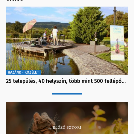
HAZÁNK - KÖZÉLET
25 település, 40 helyszín, több mint 500 fellépő…
ELŐZŐ SZTORI