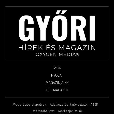
GYŐR
NYUGAT
MAGAZINJAINK
LIFE MAGAZIN
Moderációs alapelvek
Adatkezelési tájékoztató
ÁSZF
Játékszabályzat
Médiaajánlatunk