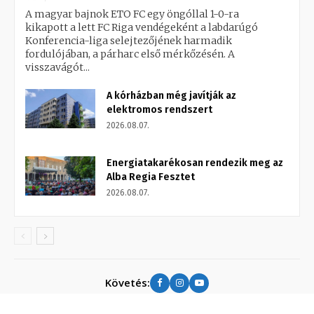
A magyar bajnok ETO FC egy öngóllal 1-0-ra
kikapott a lett FC Riga vendégeként a labdarúgó
Konferencia-liga selejtezőjének harmadik
fordulójában, a párharc első mérkőzésén. A
visszavágót...
A kórházban még javítják az
elektromos rendszert
2026.08.07.
Energiatakarékosan rendezik meg az
Alba Regia Fesztet
2026.08.07.
Követés: