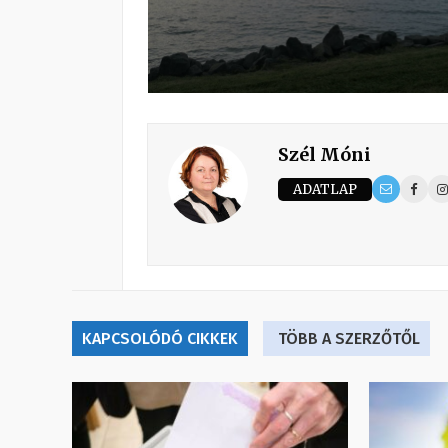
Szél Móni
ADATLAP
KAPCSOLÓDÓ CIKKEK
TÖBB A SZERZŐTŐL