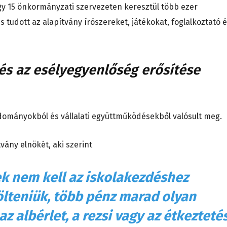
y 15 önkormányzati szervezeten keresztül több ezer
tudott az alapítvány írószereket, játékokat, foglalkoztató 
 és az esélyegyenlőség erősítése
ományokból és vállalati együttműködésekből valósult meg.
vány elnökét, aki szerint
k nem kell az iskolakezdéshez
lteniük, több pénz marad olyan
az albérlet, a rezsi vagy az étkeztetés