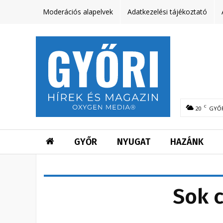
Moderációs alapelvek
Adatkezelési tájékoztató
C
20
GYŐ
GYŐR
NYUGAT
HAZÁNK
Sok c