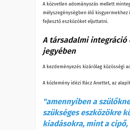
A közvetlen adományozás mellett minteg
mélyszegénységben élő kisgyermekhez is 
fejlesztő eszközöket eljuttatni.
A társadalmi integráció
jegyében
A kezdeményezés kizárólag közösségi ad
A közlemény idézi Rácz Anettet, az alapít
"amennyiben a szülőkne
szükséges eszközökre kö
kiadásokra, mint a cipő, 