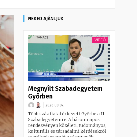
NEKED AJÁNLJUK
VIDEÓ
Megnyílt Szabadegyetem
Győrben
2026.08.07.
Több száz fiatal érkezett Győrbe a 11.
Szabadegyetemre. A háromnapos
rendezvényen közéleti, tudományos,
kulturális és társadalmi kérdésekről