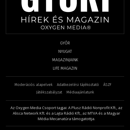
GYŐR
NYUGAT
MAGAZINJAINK
LIFE MAGAZIN
Moderációs alapelvek
Adatkezelési tájékoztató
ÁSZF
Játékszabályzat
Médiaajánlatunk
Az Oxygen Media Csoport tagjai: A Plusz Rádió Nonprofit Kft., az
Alisca Network Kft. és a Lajta Rádió Kft., az MTVA és a Magyar
Média Mecanatúra támogatottja.