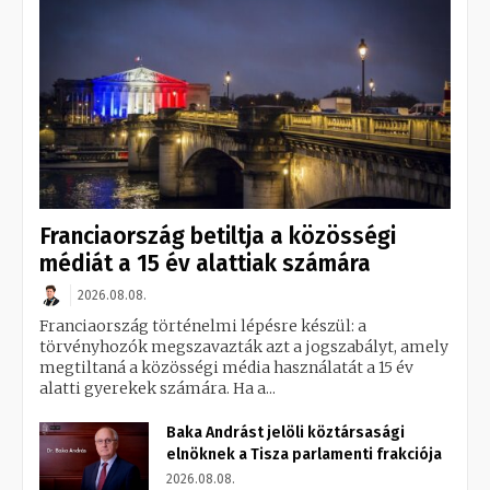
Franciaország betiltja a közösségi
médiát a 15 év alattiak számára
2026.08.08.
Franciaország történelmi lépésre készül: a
törvényhozók megszavazták azt a jogszabályt, amely
megtiltaná a közösségi média használatát a 15 év
alatti gyerekek számára. Ha a...
Baka Andrást jelöli köztársasági
elnöknek a Tisza parlamenti frakciója
2026.08.08.