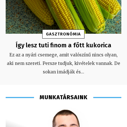
GASZTRONÓMIA
Így lesz tuti finom a főtt kukorica
Ez az a nyári csemege, amit valószínű nincs olyan,
aki nem szereti. Persze tudjuk, kivételek vannak. De
sokan imádják és
...
MUNKATÁRSAINK