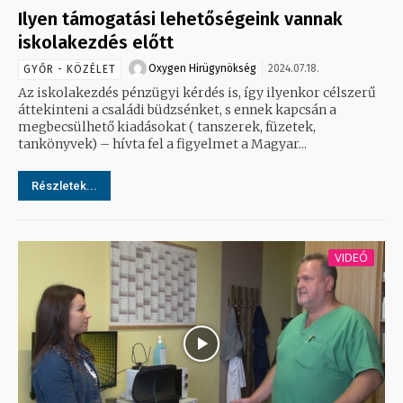
Ilyen támogatási lehetőségeink vannak
iskolakezdés előtt
Oxygen Hirügynökség
2024.07.18.
GYŐR - KÖZÉLET
Az iskolakezdés pénzügyi kérdés is, így ilyenkor célszerű
áttekinteni a családi büdzsénket, s ennek kapcsán a
megbecsülhető kiadásokat ( tanszerek, füzetek,
tankönyvek) – hívta fel a figyelmet a Magyar...
Részletek...
VIDEÓ