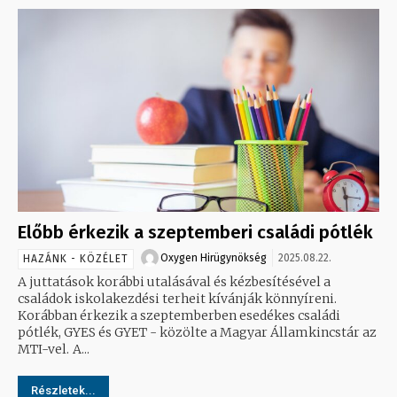
Előbb érkezik a szeptemberi családi pótlék
Oxygen Hirügynökség
2025.08.22.
HAZÁNK - KÖZÉLET
A juttatások korábbi utalásával és kézbesítésével a
családok iskolakezdési terheit kívánják könnyíreni.
Korábban érkezik a szeptemberben esedékes családi
pótlék, GYES és GYET - közölte a Magyar Államkincstár az
MTI-vel. A...
Részletek...