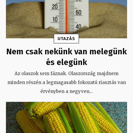
UTAZÁS
Nem csak nekünk van melegünk
és elegünk
Az olaszok sem fáznak. Olaszország majdnem
minden részén a legmagasabb fokozatú riasztás van
érvényben a negyven
...