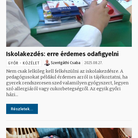
Iskolakezdés: erre érdemes odafigyelni
Szentgáthi Csaba
2025.08.27.
GYŐR - KÖZÉLET
Nem csak lelkileg kell felkészülni az iskolakezdésre. A
pedagógusokat például érdemes arról is tájékoztatni, ha
gyerek rendszeresen szed valamilyen gyógyszert, legyen
szó allergiáról vagy cukorbetegségről. Az egyik győri
házi...
Részletek...