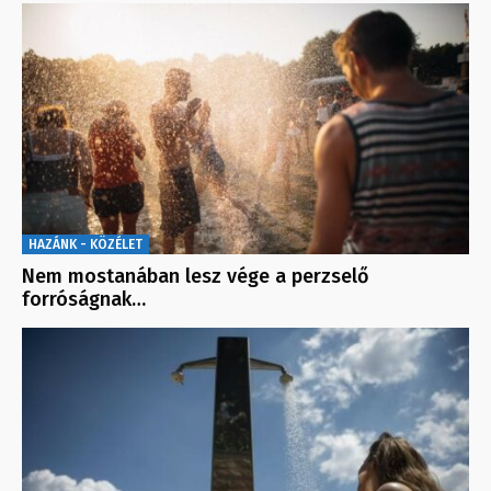
HAZÁNK - KÖZÉLET
Nem mostanában lesz vége a perzselő
forróságnak…