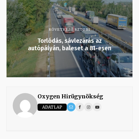
KÖVETKEZŐ SZTORI
Torlódás, sávlezárás az
autópályán, baleset a 81-esen
Oxygen Hirügynökség
ADATLAP