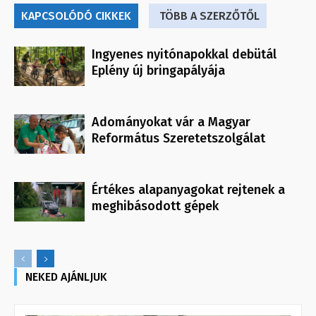
KAPCSOLÓDÓ CIKKEK
TÖBB A SZERZŐTŐL
Ingyenes nyitónapokkal debütál
Eplény új bringapályája
Adományokat vár a Magyar
Református Szeretetszolgálat
Értékes alapanyagokat rejtenek a
meghibásodott gépek
NEKED AJÁNLJUK