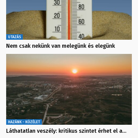
UTAZÁS
Nem csak nekünk van melegünk és elegünk
HAZÁNK - KÖZÉLET
Láthatatlan veszély: kritikus szintet érhet el a…