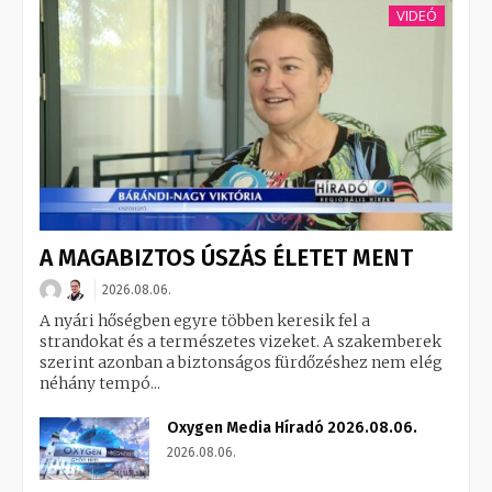
VIDEÓ
A MAGABIZTOS ÚSZÁS ÉLETET MENT
2026.08.06.
A nyári hőségben egyre többen keresik fel a
strandokat és a természetes vizeket. A szakemberek
szerint azonban a biztonságos fürdőzéshez nem elég
néhány tempó...
Oxygen Media Híradó 2026.08.06.
2026.08.06.