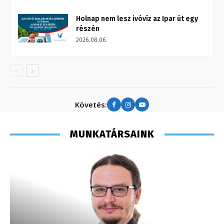
Holnap nem lesz ivóvíz az Ipar út egy
részén
2026.08.06.
Követés:
MUNKATÁRSAINK