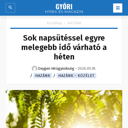
Kezdőlap
HAZÁNK
Sok napsütéssel egyre
melegebb idő várható a
héten
Oxygen Hirügynökség
-
2026.05.18.
HAZÁNK
HAZÁNK - KÖZÉLET