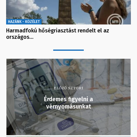
HAZÁNK - KÖZÉLET
Harmadfokú hőségriasztást rendelt el az
országos…
ELŐZŐ SZTORI
Érdemes figyelni a
vérnyomásunkat