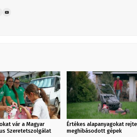
kat vár a Magyar
Értékes alapanyagokat rejt
us Szeretetszolgálat
meghibásodott gépek