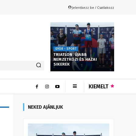
Jelentkezz be / Csatlakozz
GYŐR - SPORT
TRIATLON: ÚJABB
NEMZETKÖZI ÉS HAZAI
SIKEREK
KIEMELT
NEKED AJÁNLJUK