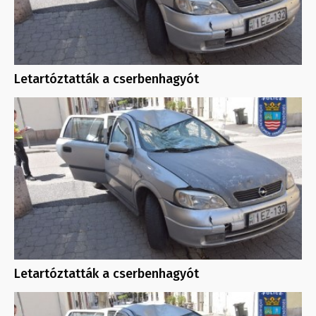
Letartóztatták a cserbenhagyót
Letartóztatták a cserbenhagyót