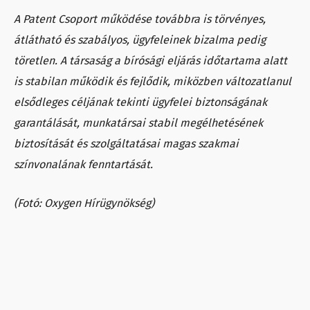
A Patent Csoport működése továbbra is törvényes,
átlátható és szabályos, ügyfeleinek bizalma pedig
töretlen. A társaság a bírósági eljárás időtartama alatt
is stabilan működik és fejlődik, miközben változatlanul
elsődleges céljának tekinti ügyfelei biztonságának
garantálását, munkatársai stabil megélhetésének
biztosítását és szolgáltatásai magas szakmai
színvonalának fenntartását.
(Fotó: Oxygen Hírügynökség)