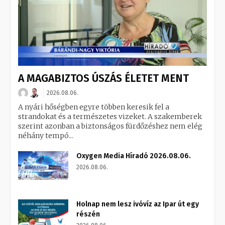
A MAGABIZTOS ÚSZÁS ÉLETET MENT
2026.08.06.
A nyári hőségben egyre többen keresik fel a
strandokat és a természetes vizeket. A szakemberek
szerint azonban a biztonságos fürdőzéshez nem elég
néhány tempó...
Oxygen Media Híradó 2026.08.06.
2026.08.06.
Holnap nem lesz ivóvíz az Ipar út egy
részén