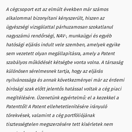
A cégcsoport ezt az elmúlt években már számos
alkalommal bizonyítani kényszerült, hiszen az
ügyészségi vizsgálattal párhuzamosan szokatlanul
nagyszámú rendőrségi, NAV-, munkaügyi és egyéb
hatósági eljárás indult vele szemben, amelyek egyike
sem vezetett olyan megállapításra, amely a Patent
szabályos működését kétségbe vonta volna. A társaság
különösen sérelmesnek tartja, hogy az eljárás
nyilvánossága és annak következményei már az érdemi
bírósági szak előtt jelentős hatással voltak a cég piaci
megítélésére. Üzenetünk egyértelmű: el a kezekkel a
Patenttől! A Patent ellehetetlenítésére irányuló
törekvések, valamint a cég portfóliójának
tisztességtelen megszerzésére tett kísérletek nem