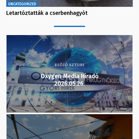
UNCATEGORIZED
Letartóztatták a cserbenhagyót
ELŐZŐ SZTORI
Oxygen Media Híradó
2026.05.26.