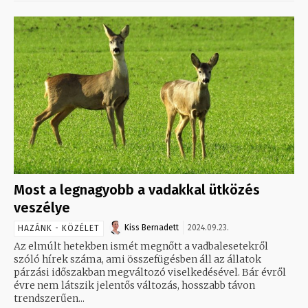
Most a legnagyobb a vadakkal ütközés
veszélye
Kiss Bernadett
2024.09.23.
HAZÁNK - KÖZÉLET
Az elmúlt hetekben ismét megnőtt a vadbalesetekről
szóló hírek száma, ami összefügésben áll az állatok
párzási időszakban megváltozó viselkedésével. Bár évről
évre nem látszik jelentős változás, hosszabb távon
trendszerűen...