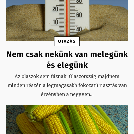
UTAZÁS
Nem csak nekünk van melegünk
és elegünk
Az olaszok sem fáznak. Olaszország majdnem
minden részén a legmagasabb fokozatú riasztás van
érvényben a negyven
...