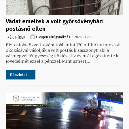
Vádat emeltek a volt győrsövényházi
postásnő ellen
Oxygen Hirügynökség
2026.01.26.
KÉK HÍREK
Biztosításközvetítőként több mint 170 millió forintos kár
okozásával vádolják a volt postás kisasszonyt, aki a
vármegyei főügyészség közlése tíz éven át egészítette ki
jövedelmét ezzel a pénzzel. Mint ismert,...
Részletek...