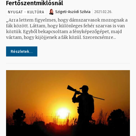
Fertőszentmiklósnál
Szigeti-Aszódi Szilvia
2021.02.26.
NYUGAT - KULTÚRA
„Arra lettem figyelmes, hogy dámszarvasok mozognak a
fák között. Láttam, hogy különleges fehér szarvas is van
köztük. Egyből bekapcsoltam a fényképezőgépet, majd
vártam, hogy kijöjjenek a fák közül. Szerencsémre...
Részletek...