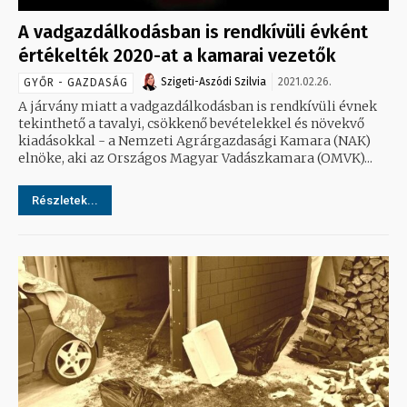
A vadgazdálkodásban is rendkívüli évként
értékelték 2020-at a kamarai vezetők
Szigeti-Aszódi Szilvia
2021.02.26.
GYŐR - GAZDASÁG
A járvány miatt a vadgazdálkodásban is rendkívüli évnek
tekinthető a tavalyi, csökkenő bevételekkel és növekvő
kiadásokkal - a Nemzeti Agrárgazdasági Kamara (NAK)
elnöke, aki az Országos Magyar Vadászkamara (OMVK)...
Részletek...