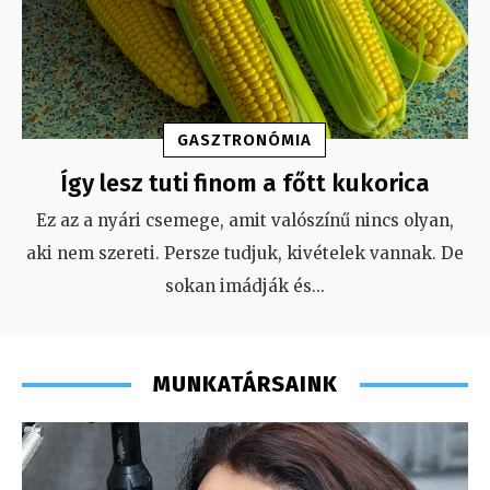
GASZTRONÓMIA
Így lesz tuti finom a főtt kukorica
Ez az a nyári csemege, amit valószínű nincs olyan,
aki nem szereti. Persze tudjuk, kivételek vannak. De
sokan imádják és
...
MUNKATÁRSAINK