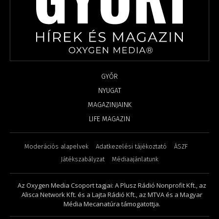
GYŐR
NYUGAT
MAGAZINJAINK
LIFE MAGAZIN
Moderációs alapelvek
Adatkezelési tájékoztató
ÁSZF
Játékszabályzat
Médiaajánlatunk
Az Oxygen Media Csoport tagjai: A Plusz Rádió Nonprofit Kft., az
Alisca Network Kft. és a Lajta Rádió Kft., az MTVA és a Magyar
Média Mecanatúra támogatottja.