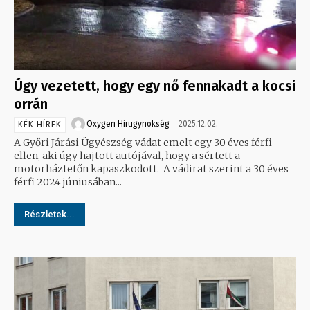
Úgy vezetett, hogy egy nő fennakadt a kocsi
orrán
Oxygen Hirügynökség
2025.12.02.
KÉK HÍREK
A Győri Járási Ügyészség vádat emelt egy 30 éves férfi
ellen, aki úgy hajtott autójával, hogy a sértett a
motorháztetőn kapaszkodott. A vádirat szerint a 30 éves
férfi 2024 júniusában...
Részletek...