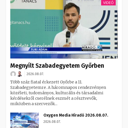
VIDEÓ
Megnyílt Szabadegyetem Győrben
2026.08.07.
Több száz fiatal érkezett Győrbe a 11.
Szabadegyetemre. A háromnapos rendezvényen
közéleti, tudományos, kulturális és társadalmi
kérdésekről cserélnek eszmét a résztvevők,
miközben a szervezők...
Oxygen Media Híradó 2026.08.07.
2026.08.07.