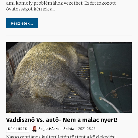
ami komoly problémához vezethet. Ezért fokozott
óvatosságot kérnek a...
Részletek...
Vaddisznó Vs. autó- Nem a malac nyert!
Szigeti-Aszódi Szilvia
2021.08.25.
KÉK HÍREK
Nagyszentjános külterületén történt a közlekedési