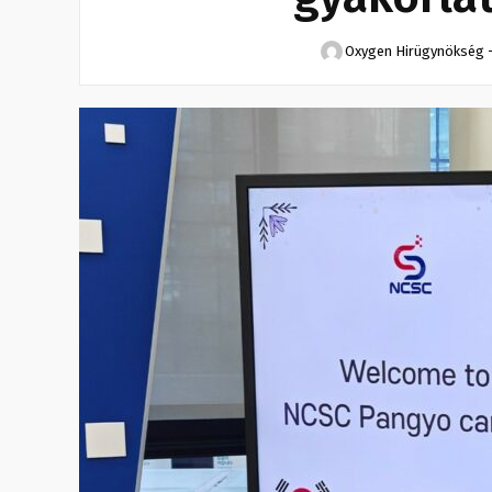
Oxygen Hirügynökség