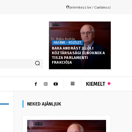
Jelentkezz be / Csatlakozz
HAZÁNK - KÖZÉLET
BAKA ANDRÁST JELÖLI
KÖZTÁRSASÁGI ELNÖKNEK A
TISZA PARLAMENTI
FRAKCIÓJA
KIEMELT
NEKED AJÁNLJUK