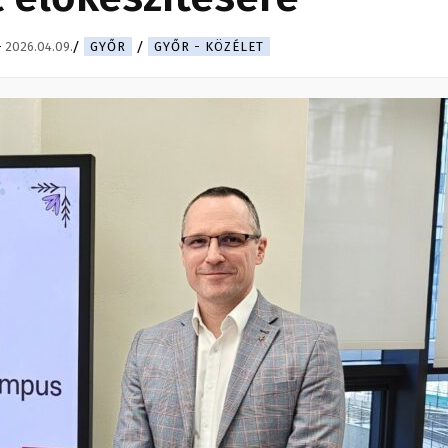
-
2026.04.09.
GYŐR
GYŐR - KÖZÉLET