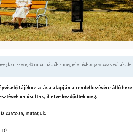
zövegben szereplő információk a megjelenéskor pontosak voltak, de
viselő tájékoztatása alapján a rendelkezésére álló kere
esztések valósultak, illetve kezdődtek meg.
is csatolta, mutatjuk:
 Ft)