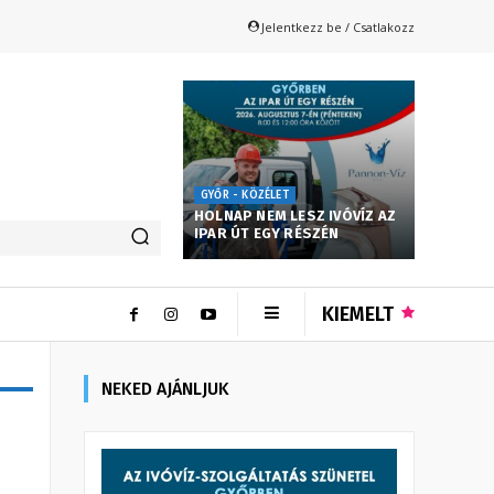
Jelentkezz be / Csatlakozz
GYŐR - KÖZÉLET
HOLNAP NEM LESZ IVÓVÍZ AZ
IPAR ÚT EGY RÉSZÉN
KIEMELT
NEKED AJÁNLJUK