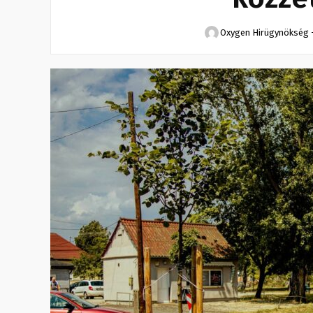
Oxygen Hirügynökség