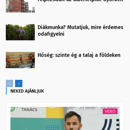
Diákmunka? Mutatjuk, mire érdemes
odafigyelni
Hőség: szinte ég a talaj a földeken
NEKED AJÁNLJUK
VIDEÓ