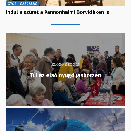
GYŐR - GAZDASÁG
Indul a szüret a Pannonhalmi Borvidéken is
ELŐZŐ SZTORI
Túl az első nyugdíjasbörzén