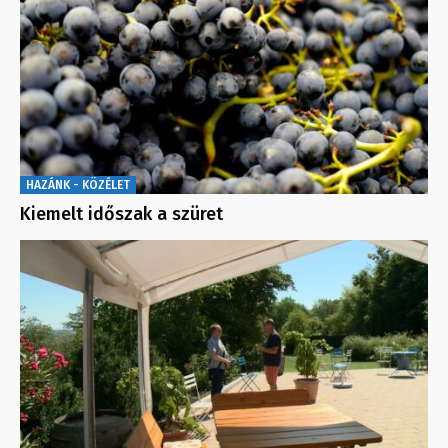
HAZÁNK - KÖZÉLET
Kiemelt időszak a szüret