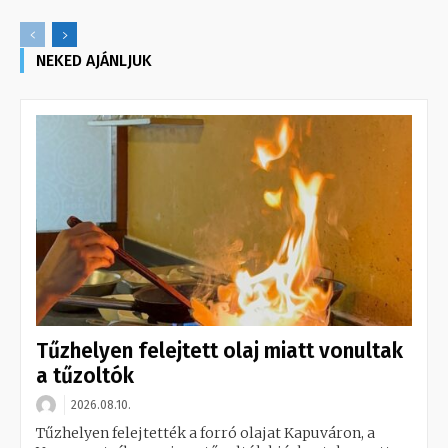
NEKED AJÁNLJUK
Tűzhelyen felejtett olaj miatt vonultak
a tűzoltók
2026.08.10.
Tűzhelyen felejtették a forró olajat Kapuváron, a