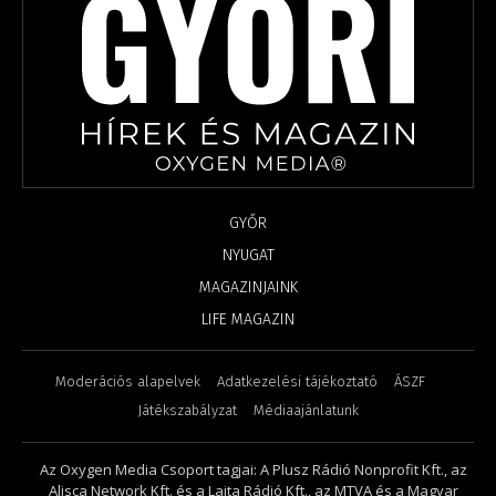
GYŐR
NYUGAT
MAGAZINJAINK
LIFE MAGAZIN
Moderációs alapelvek
Adatkezelési tájékoztató
ÁSZF
Játékszabályzat
Médiaajánlatunk
Az Oxygen Media Csoport tagjai: A Plusz Rádió Nonprofit Kft., az
Alisca Network Kft. és a Lajta Rádió Kft., az MTVA és a Magyar