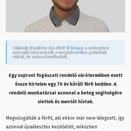
Cikkünk frissítése óta eltelt
10 hónap
, a szövegben
szereplő információk a megjelenéskor pontosak
voltak, de mára elavulhattak.
Egy soproni fogászati rendelő várótermében esett
össze hirtelen egy 70 év körüli férfi kedden. A
rendelő munkatársai azonnal a beteg segítségére
siettek és mentőt hívtak.
Megvizsgálták a férfit, aki ekkor már nem lélegzett, így
azonnal újraélesztés kezdődött, miközben