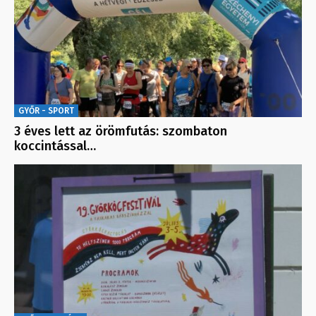
GYŐR - SPORT
3 éves lett az örömfutás: szombaton
koccintással…