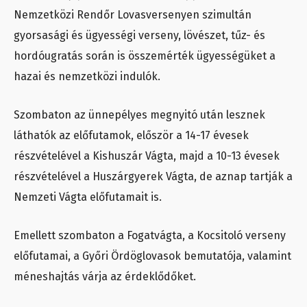
Nemzetközi Rendőr Lovasversenyen szimultán
gyorsasági és ügyességi verseny, lövészet, tűz- és
hordóugratás során is összemérték ügyességüket a
hazai és nemzetközi indulók.
Szombaton az ünnepélyes megnyitó után lesznek
láthatók az előfutamok, először a 14-17 évesek
részvételével a Kishuszár Vágta, majd a 10-13 évesek
részvételével a Huszárgyerek Vágta, de aznap tartják a
Nemzeti Vágta előfutamait is.
Emellett szombaton a Fogatvágta, a Kocsitoló verseny
előfutamai, a Győri Ördöglovasok bemutatója, valamint
méneshajtás várja az érdeklődőket.