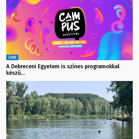
ZENE
A Debreceni Egyetem is színes programokkal
készü…