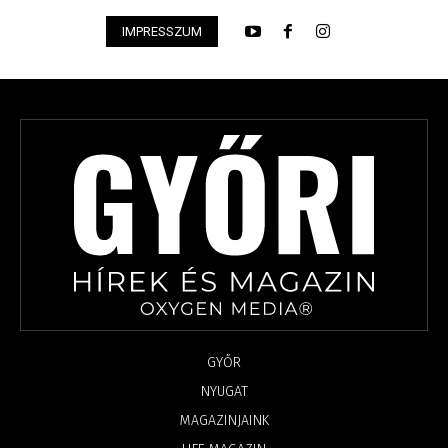
IMPRESSZUM
GYŐR
NYUGAT
MAGAZINJAINK