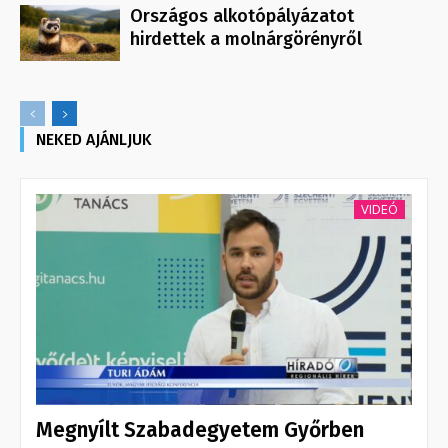
Országos alkotópályázatot
hirdettek a molnárgörényről
NEKED AJÁNLJUK
VIDEÓ
Megnyílt Szabadegyetem Győrben