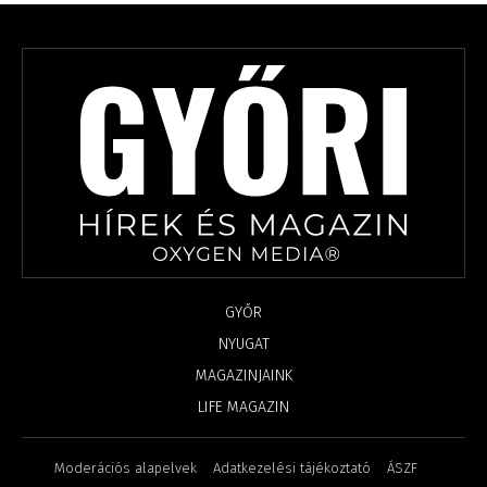
GYŐR
NYUGAT
MAGAZINJAINK
LIFE MAGAZIN
Moderációs alapelvek
Adatkezelési tájékoztató
ÁSZF