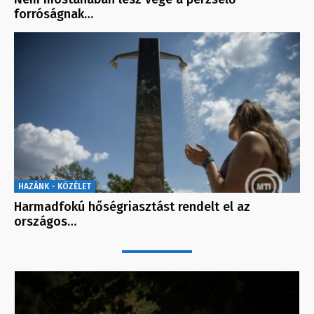
forróságnak…
HAZÁNK - KÖZÉLET
Harmadfokú hőségriasztást rendelt el az
országos…