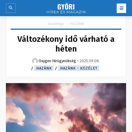
Kezdőlap
HAZÁNK
Változékony idő várható a
héten
Oxygen Hirügynökség
-
2025.09.08.
HAZÁNK
HAZÁNK - KÖZÉLET