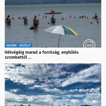
HAZÁNK - KÖZÉLET
Hétvégéig marad a forróság, enyhülés
szombattól …