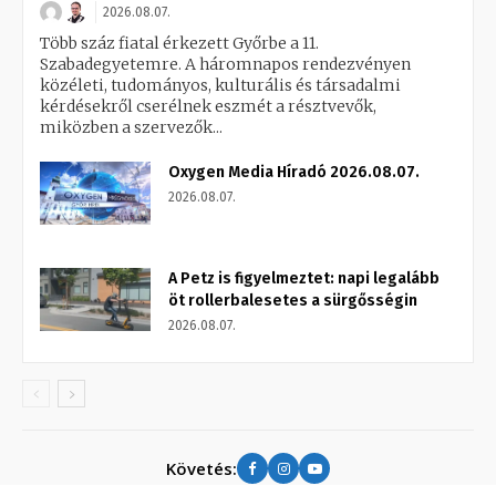
2026.08.07.
Több száz fiatal érkezett Győrbe a 11.
Szabadegyetemre. A háromnapos rendezvényen
közéleti, tudományos, kulturális és társadalmi
kérdésekről cserélnek eszmét a résztvevők,
miközben a szervezők...
Oxygen Media Híradó 2026.08.07.
2026.08.07.
A Petz is figyelmeztet: napi legalább
öt rollerbalesetes a sürgősségin
2026.08.07.
Követés: