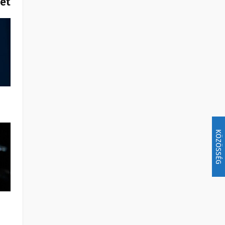
het
KÖZÖSSÉG