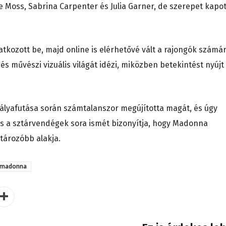
Moss, Sabrina Carpenter és Julia Garner, de szerepet kapot
atkozott be, majd online is elérhetővé vált a rajongók számár
s művészi vizuális világát idézi, miközben betekintést nyújt
ályafutása során számtalanszor megújította magát, és úgy
 és a sztárvendégek sora ismét bizonyítja, hogy Madonna
tározóbb alakja.
madonna