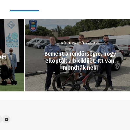
KÖVETKEZŐ SZTORI
Bement a rendőrségre, hogy
ett
ellopták a biciklijét. Itt van,
mondták neki