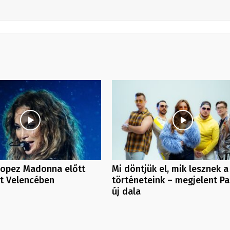
Lopez Madonna előtt
Mi döntjük el, mik lesznek a
tt Velencében
történeteink – megjelent Pa
új dala