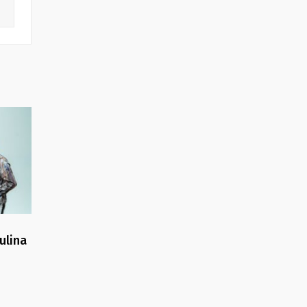
ulina