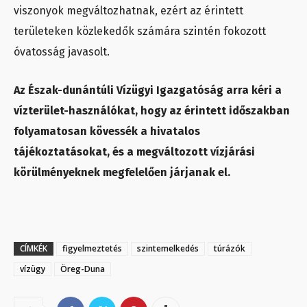
viszonyok megváltozhatnak, ezért az érintett
területeken közlekedők számára szintén fokozott
óvatosság javasolt.
Az Észak-dunántúli Vízügyi Igazgatóság arra kéri a
vízterület-használókat, hogy az érintett időszakban
folyamatosan kövessék a hivatalos
tájékoztatásokat, és a megváltozott vízjárási
körülményeknek megfelelően járjanak el.
CÍMKÉK
figyelmeztetés
szintemelkedés
túrázók
vízügy
Öreg-Duna