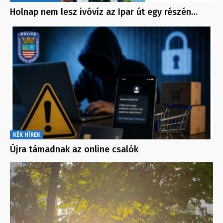
Holnap nem lesz ivóvíz az Ipar út egy részén…
KÉK HÍREK
Újra támadnak az online csalók