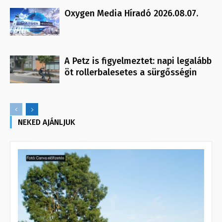
Oxygen Media Híradó 2026.08.07.
A Petz is figyelmeztet: napi legalább
öt rollerbalesetes a sürgősségin
NEKED AJÁNLJUK