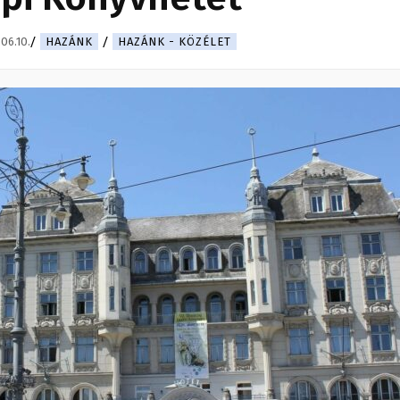
06.10.
HAZÁNK
HAZÁNK - KÖZÉLET