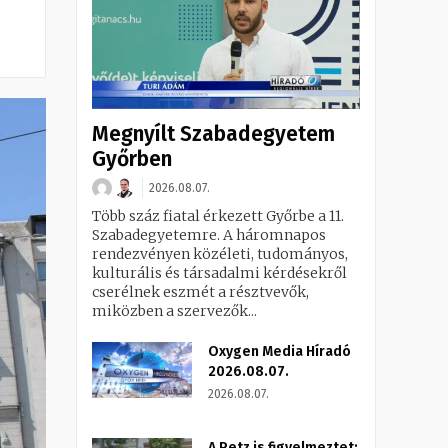
Megnyílt Szabadegyetem
Győrben
2026.08.07.
Több száz fiatal érkezett Győrbe a 11.
Szabadegyetemre. A háromnapos
rendezvényen közéleti, tudományos,
kulturális és társadalmi kérdésekről
cserélnek eszmét a résztvevők,
miközben a szervezők...
Oxygen Media Híradó
2026.08.07.
2026.08.07.
A Petz is figyelmeztet: