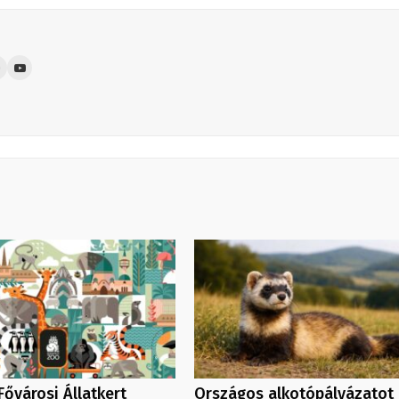
Fővárosi Állatkert
Országos alkotópályázatot