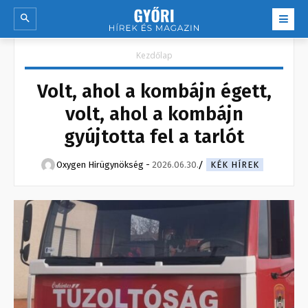
Kezdőlap
Volt, ahol a kombájn égett,
volt, ahol a kombájn
gyújtotta fel a tarlót
Oxygen Hirügynökség
-
2026.06.30.
KÉK HÍREK