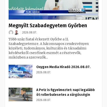
Megnyílt Szabadegyetem Győrben
2026.08.07.
Több száz fiatal érkezett Győrbe a 11.
Szabadegyetemre. A háromnapos rendezvényen
közéleti, tudományos, kulturális és társadalmi
kérdésekről cserélnek eszmét a résztvevők,
miközben a szervezők...
Oxygen Media Híradó 2026.08.07.
2026.08.07.
A Petz is figyelmeztet: napi legalább
öt rollerbalesetes a sürgősségin
2026.08.07.