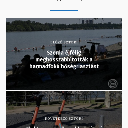
ELŐZŐ SZTORI
Szerda éjfélig
meghosszabbították a
harmadfokú hőségriasztást
KÖVETKEZŐ SZTORI