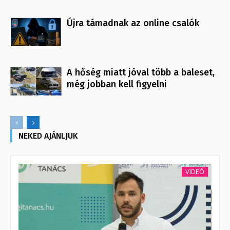
Újra támadnak az online csalók
A hőség miatt jóval több a baleset,
még jobban kell figyelni
NEKED AJÁNLJUK
VIDEÓ