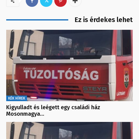
Ez is érdekes lehet
KÉK HÍREK
Kigyulladt és leégett egy családi ház
Mosonmagya…