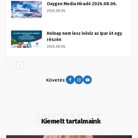
Oxygen Media Híradó 2026.08.06.
2026.08.06.
Holnap nem lesz ivóvíz az Ipar út egy
részén
2026.08.06.
Követés:
KIEMELT
Kiemelt tartalmaink