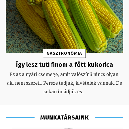
GASZTRONÓMIA
Így lesz tuti finom a főtt kukorica
Ez az a nyári csemege, amit valószínű nincs olyan,
aki nem szereti. Persze tudjuk, kivételek vannak. De
sokan imádják és
...
MUNKATÁRSAINK