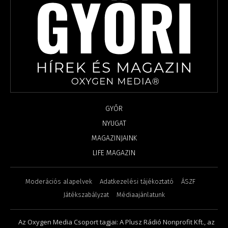
GYŐR
NYUGAT
MAGAZINJAINK
LIFE MAGAZIN
Moderációs alapelvek
Adatkezelési tájékoztató
ÁSZF
Játékszabályzat
Médiaajánlatunk
Az Oxygen Media Csoport tagjai: A Plusz Rádió Nonprofit Kft., az