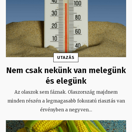
UTAZÁS
Nem csak nekünk van melegünk
és elegünk
Az olaszok sem fáznak. Olaszország majdnem
minden részén a legmagasabb fokozatú riasztás van
érvényben a negyven
...