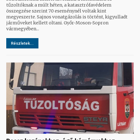
tűzoltóknak a múlt héten, a katasztrófavédelem
összegzése szerint 70 eseménynél voltak kint
megyeszerte. Sajnos vonatgázolás is történt, kigyulladt
járműveket kellett oltani. Győr-Moson-Sopron
vármegyében...
Részletek...