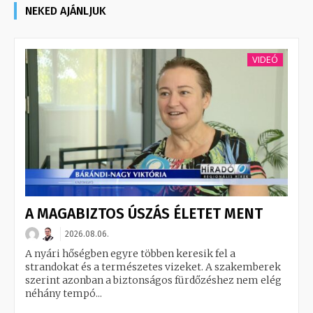
NEKED AJÁNLJUK
VIDEÓ
A MAGABIZTOS ÚSZÁS ÉLETET MENT
2026.08.06.
A nyári hőségben egyre többen keresik fel a
strandokat és a természetes vizeket. A szakemberek
szerint azonban a biztonságos fürdőzéshez nem elég
néhány tempó...