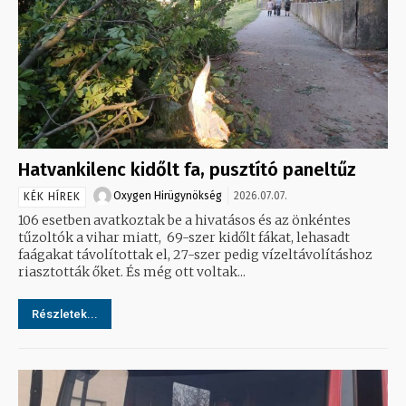
Hatvankilenc kidőlt fa, pusztító paneltűz
Oxygen Hirügynökség
2026.07.07.
KÉK HÍREK
106 esetben avatkoztak be a hivatásos és az önkéntes
tűzoltók a vihar miatt, 69-szer kidőlt fákat, lehasadt
faágakat távolítottak el, 27-szer pedig vízeltávolításhoz
riasztották őket. És még ott voltak...
Részletek...