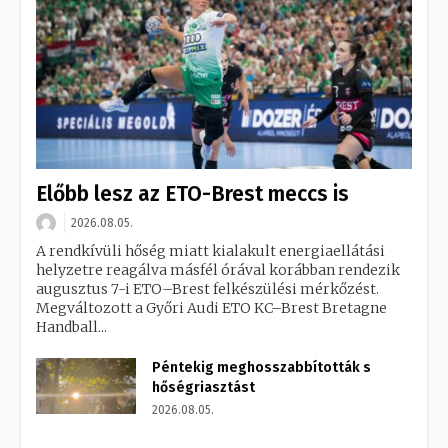
Előbb lesz az ETO-Brest meccs is
2026.08.05.
A rendkívüli hőség miatt kialakult energiaellátási
helyzetre reagálva másfél órával korábban rendezik
augusztus 7-i ETO–Brest felkészülési mérkőzést.
Megváltozott a Győri Audi ETO KC–Brest Bretagne
Handball...
Péntekig meghosszabbították s
hőségriasztást
2026.08.05.