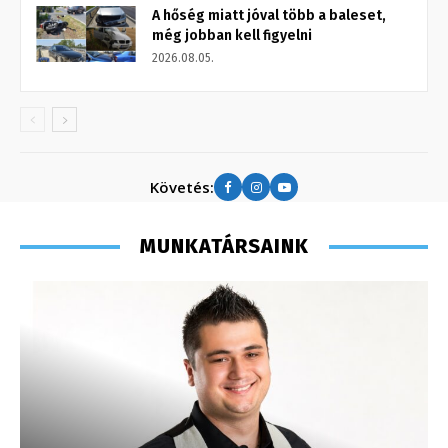
A hőség miatt jóval több a baleset,
még jobban kell figyelni
2026.08.05.
Követés:
MUNKATÁRSAINK