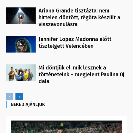
Ariana Grande tisztázta: nem
hirtelen döntött, régóta készült a
visszavonulásra
Jennifer Lopez Madonna előtt
tisztelgett Velencében
Mi döntjük el, mik lesznek a
történeteink – megjelent Paulina új
dala
NEKED AJÁNLJUK