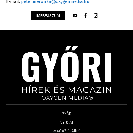
E-mail:
peter.meronka@oxygenmedia.hu
IMPRESSZUM
GYŐR
NYUGAT
MAGAZINJAINK