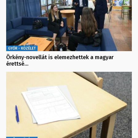
GYŐR - KÖZÉLET
Örkény-novellát is elemezhettek a magyar
érettsé…