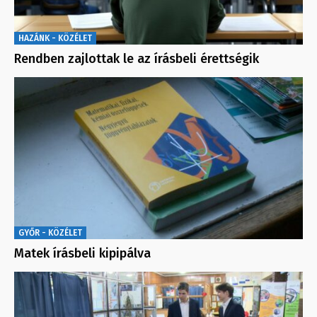
HAZÁNK - KÖZÉLET
Rendben zajlottak le az írásbeli érettségik
GYŐR - KÖZÉLET
Matek írásbeli kipipálva