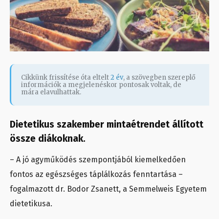
Cikkünk frissítése óta eltelt
2 év
, a szövegben szereplő
információk a megjelenéskor pontosak voltak, de
mára elavulhattak.
Dietetikus szakember mintaétrendet állított
össze diákoknak.
– A jó agyműködés szempontjából kiemelkedően
fontos az egészséges táplálkozás fenntartása –
fogalmazott dr. Bodor Zsanett, a Semmelweis Egyetem
dietetikusa.