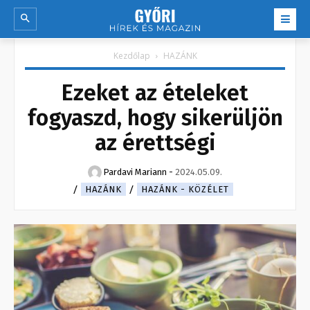
Kezdőlap
HAZÁNK
Ezeket az ételeket
fogyaszd, hogy sikerüljön
az érettségi
Pardavi Mariann
-
2024.05.09.
HAZÁNK
HAZÁNK - KÖZÉLET