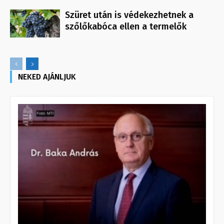
Szüret után is védekezhetnek a
szőlőkabóca ellen a termelők
NEKED AJÁNLJUK