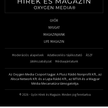
GYŐR
NYUGAT
MAGAZINJAINK
LIFE MAGAZIN
Moderációs alapelvek
Adatkezelési tájékoztató
ÁSZF
Játékszabályzat
Médiaajánlatunk
Az Oxygen Media Csoport tagjai: A Plusz Rádió Nonprofit Kft., az
Alisca Network Kft. és a Lajta Rádió Kft., az MTVA és a Magyar
Média Mecanatúra támogatottja.
©
2026
- Győri Hírek és Magazin. Minden jog fenntartva.