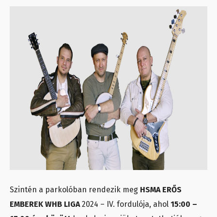
Szintén a parkolóban rendezik meg
HSMA ERŐS
EMBEREK WHB LIGA
2024 – IV. fordulója, ahol
15:00 –