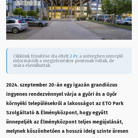
Cikkünk frissítése óta eltelt
2 év
, a szövegben szereplő
információk a megjelenéskor pontosak voltak, de
mára elavulhattak.
2024. szeptember 20-án egy igazán grandiózus
ingyenes rendezvénnyel várja a győri és a Győr
környéki településekről a lakosságot az ETO Park
Szolgáltató & Élményközpont, hogy együtt
ünnepeljék az Élményközpont teljes megújulását,
melynek köszönhetően a hosszú ideig szinte üresen