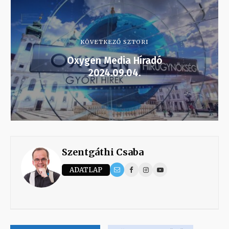
KÖVETKEZŐ SZTORI
Oxygen Media Híradó
2024.09.04.
Szentgáthi Csaba
ADATLAP