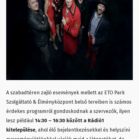
A szabadtéren zajló események mellett az ETO Park
Szolgáltató & Élményközpont belső tereiben is számos
érdekes programról gondoskodnak a szervezők, ilyen
lesz például
14:30 – 16:30 között a Rádió1
kitelepülése
, ahol élő bejelentkezésekkel és helyszíni