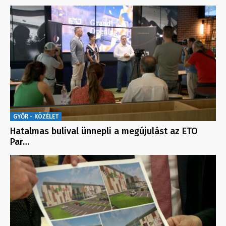
GYŐR - KÖZÉLET
Hatalmas bulival ünnepli a megújulást az ETO
Par…