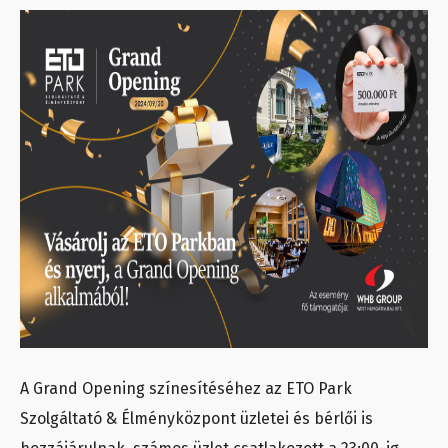
A Grand Opening színesítéséhez az ETO Park
Szolgáltató & Élményközpont üzletei és bérlői is