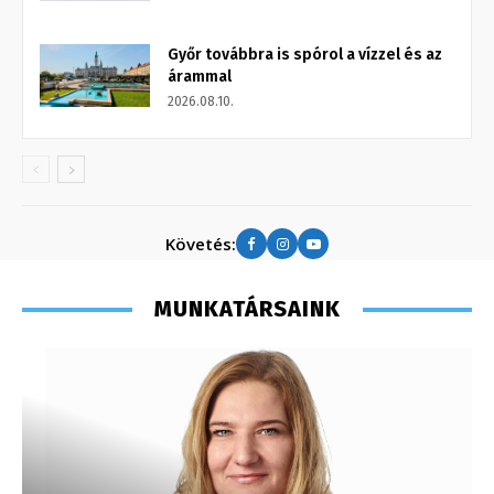
Győr továbbra is spórol a vízzel és az
árammal
2026.08.10.
Követés:
MUNKATÁRSAINK