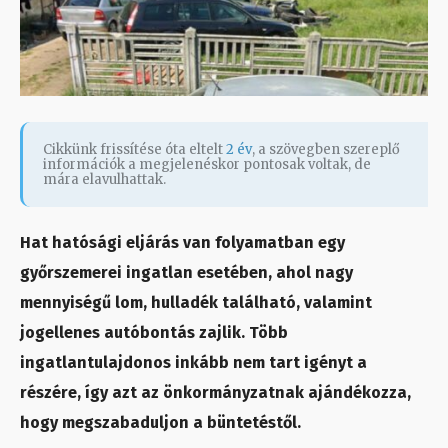
Cikkünk frissítése óta eltelt
2 év
, a szövegben szereplő
információk a megjelenéskor pontosak voltak, de
mára elavulhattak.
Hat hatósági eljárás van folyamatban egy
győrszemerei ingatlan esetében, ahol nagy
mennyiségű lom, hulladék található, valamint
jogellenes autóbontás zajlik. Több
ingatlantulajdonos inkább nem tart igényt a
részére, így azt az önkormányzatnak ajándékozza,
hogy megszabaduljon a büntetéstől.