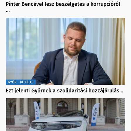
Pintér Bencével lesz beszélgetés a korrupcióról
…
GYŐR - KÖZÉLET
Ezt jelenti Győrnek a szolidaritási hozzájárulás…