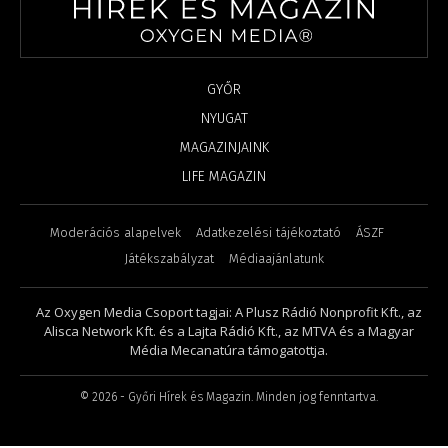
GYŐR
NYUGAT
MAGAZINJAINK
LIFE MAGAZIN
Moderációs alapelvek
Adatkezelési tájékoztató
ÁSZF
Játékszabályzat
Médiaajánlatunk
Az Oxygen Media Csoport tagjai: A Plusz Rádió Nonprofit Kft., az
Alisca Network Kft. és a Lajta Rádió Kft., az MTVA és a Magyar
Média Mecanatúra támogatottja.
©
2026
- Győri Hírek és Magazin. Minden jog fenntartva.