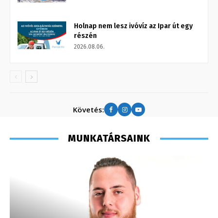
Holnap nem lesz ivóvíz az Ipar út egy
részén
2026.08.06.
Követés:
MUNKATÁRSAINK