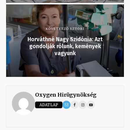
KÖVETKEZŐ SZTORI
Horváthné Nagy Szidónia: Azt
gondolják rólunk, kemények
vagyunk
Oxygen Hirügynökség
ADATLAP