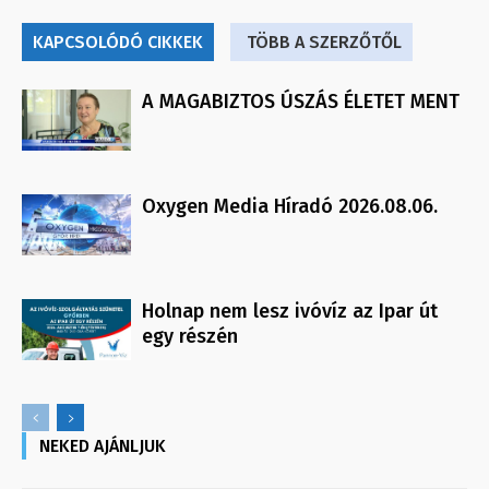
KAPCSOLÓDÓ CIKKEK
TÖBB A SZERZŐTŐL
A MAGABIZTOS ÚSZÁS ÉLETET MENT
Oxygen Media Híradó 2026.08.06.
Holnap nem lesz ivóvíz az Ipar út
egy részén
NEKED AJÁNLJUK