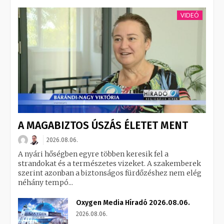
VIDEÓ
A MAGABIZTOS ÚSZÁS ÉLETET MENT
2026.08.06.
A nyári hőségben egyre többen keresik fel a
strandokat és a természetes vizeket. A szakemberek
szerint azonban a biztonságos fürdőzéshez nem elég
néhány tempó...
Oxygen Media Híradó 2026.08.06.
2026.08.06.