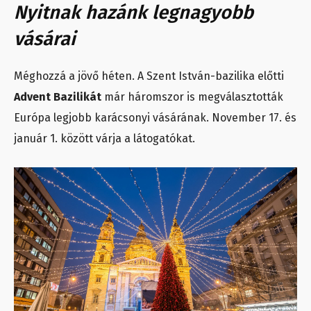
Nyitnak hazánk legnagyobb
vásárai
Méghozzá a jövő héten. A Szent István-bazilika előtti
Advent Bazilikát
már háromszor is megválasztották
Európa legjobb karácsonyi vásárának. November 17. és
január 1.
között várja a látogatókat.