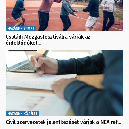
HAZÁNK - SPORT
Családi Mozgásfesztiválra várják az
érdeklődőket…
HAZÁNK - KÖZÉLET
Civil szervezetek jelentkezését várják a NEA ref…