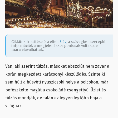
Cikkünk frissítése óta eltelt
3 év
, a szövegben szereplő
információk a megjelenéskor pontosak voltak, de
mára elavulhattak.
Van, aki szerint túlzás, másokat abszolút nem zavar a
korán megkezdett karácsonyi készülődés. Szinte ki
sem hűlt a húsvéti nyuszicsoki helye a polcokon, már
befészkelte magát a csokoládé csengettyű. Üzlet és
túlzás mondják, de talán ez legyen legfőbb baja a
világnak.