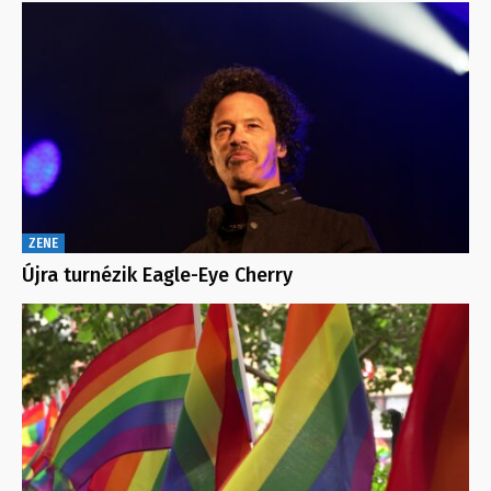
ZENE
Újra turnézik Eagle-Eye Cherry