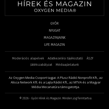
GYŐR
NYUGAT
MAGAZINJAINK
LIFE MAGAZIN
Moderációs alapelvek
Adatkezelési tájékoztató
ÁSZF
Játékszabályzat
Médiaajánlatunk
Az Oxygen Media Csoport tagjai: A Plusz Rádió Nonprofit Kft., az
Alisca Network Kft. és a Lajta Rádió Kft., az MTVA és a Magyar
Média Mecanatúra támogatottja.
©
2026
- Győri Hírek és Magazin. Minden jog fenntartva.