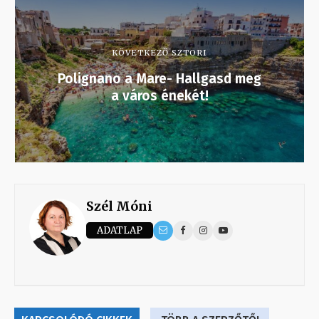
KÖVETKEZŐ SZTORI
Polignano a Mare- Hallgasd meg
a város énekét!
Szél Móni
ADATLAP