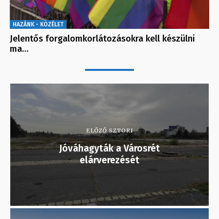
HAZÁNK - KÖZÉLET
Jelentős forgalomkorlátozásokra kell készülni
ma…
ELŐZŐ SZTORI
Jóváhagyták a Városrét
elárverezését