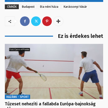
CÍMKÉK
Budapest
Eta néni háza
Karácsonyi Vásár
Ez is érdekes lehet
HAZÁNK - SPORT
Tűzeset nehezíti a fallabda Európa-bajnokság