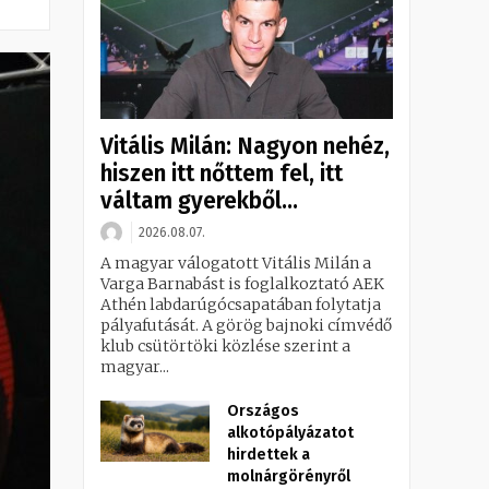
Vitális Milán: Nagyon nehéz,
hiszen itt nőttem fel, itt
váltam gyerekből...
2026.08.07.
A magyar válogatott Vitális Milán a
Varga Barnabást is foglalkoztató AEK
Athén labdarúgócsapatában folytatja
pályafutását. A görög bajnoki címvédő
klub csütörtöki közlése szerint a
magyar...
Országos
alkotópályázatot
hirdettek a
molnárgörényről