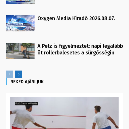
Oxygen Media Híradó 2026.08.07.
A Petz is figyelmeztet: napi legalább
öt rollerbalesetes a sürgősségin
NEKED AJÁNLJUK