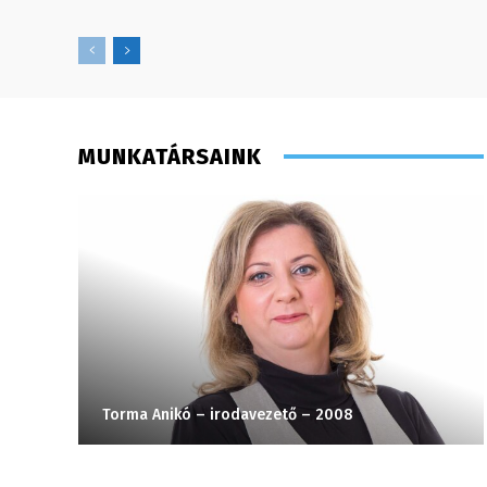
MUNKATÁRSAINK
Torma Anikó – irodavezető – 2008