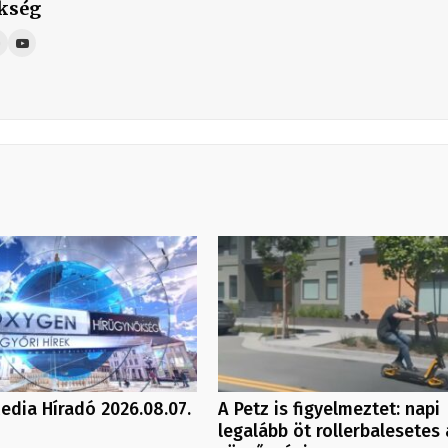
kség
dia Híradó 2026.08.07.
A Petz is figyelmeztet: napi
legalább öt rollerbalesetes 