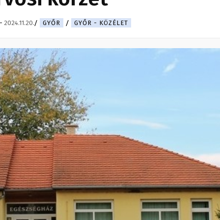
-
2024.11.20.
GYŐR
GYŐR - KÖZÉLET