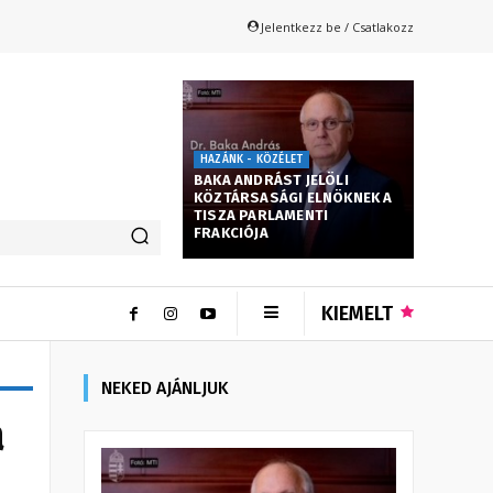
Jelentkezz be / Csatlakozz
HAZÁNK - KÖZÉLET
BAKA ANDRÁST JELÖLI
KÖZTÁRSASÁGI ELNÖKNEK A
TISZA PARLAMENTI
FRAKCIÓJA
KIEMELT
NEKED AJÁNLJUK
a