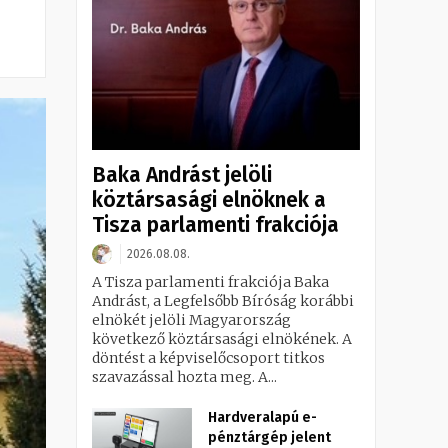
Baka Andrást jelöli
köztársasági elnöknek a
Tisza parlamenti frakciója
2026.08.08.
A Tisza parlamenti frakciója Baka
Andrást, a Legfelsőbb Bíróság korábbi
elnökét jelöli Magyarország
következő köztársasági elnökének. A
döntést a képviselőcsoport titkos
szavazással hozta meg. A...
Hardveralapú e-
pénztárgép jelent