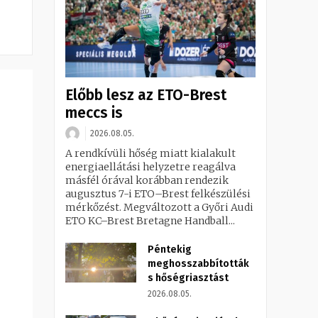
Előbb lesz az ETO-Brest
meccs is
2026.08.05.
A rendkívüli hőség miatt kialakult
energiaellátási helyzetre reagálva
másfél órával korábban rendezik
augusztus 7-i ETO–Brest felkészülési
mérkőzést. Megváltozott a Győri Audi
ETO KC–Brest Bretagne Handball...
Péntekig
meghosszabbították
s hőségriasztást
2026.08.05.