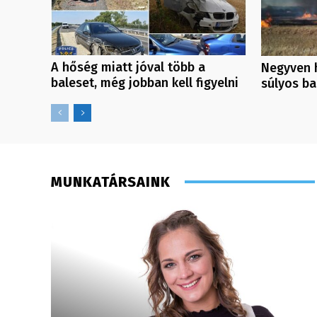
A hőség miatt jóval több a
Negyven h
baleset, még jobban kell figyelni
súlyos ba
MUNKATÁRSAINK