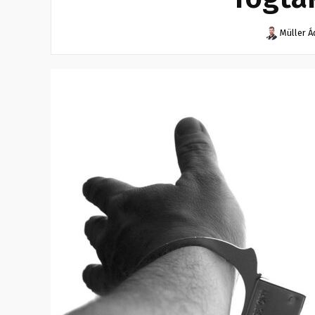
Müller 