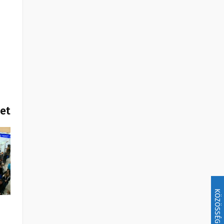
het
KÖZÖSSÉG