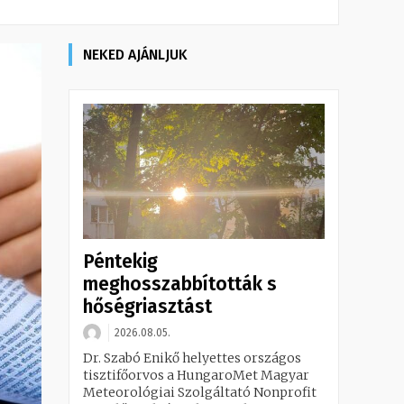
NEKED AJÁNLJUK
Péntekig
meghosszabbították s
hőségriasztást
2026.08.05.
Dr. Szabó Enikő helyettes országos
tisztifőorvos a HungaroMet Magyar
Meteorológiai Szolgáltató Nonprofit