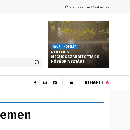
Jelentkezz be / Csatlakozz
GYŐR - KÖZÉLET
PÉNTEKIG
MEGHOSSZABBÍTOTTÁK S
HŐSÉGRIASZTÁST
KIEMELT
etemen