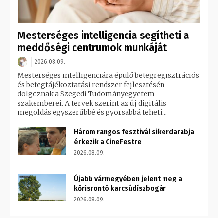
Mesterséges intelligencia segítheti a
meddőségi centrumok munkáját
2026.08.09.
Mesterséges intelligenciára épülő betegregisztrációs
és betegtájékoztatási rendszer fejlesztésén
dolgoznak a Szegedi Tudományegyetem
szakemberei. A tervek szerint az új digitális
megoldás egyszerűbbé és gyorsabbá teheti...
Három rangos fesztivál sikerdarabja
érkezik a CineFestre
2026.08.09.
Újabb vármegyében jelent meg a
kőrisrontó karcsúdíszbogár
2026.08.09.