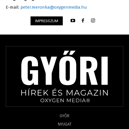
E-mail:
peter.meronka@oxygenmedia.hu
IMPRESSZUM
GYŐR
NYUGAT