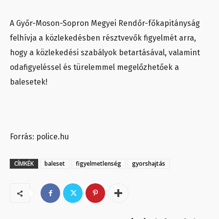
A Győr-Moson-Sopron Megyei Rendőr-főkapitányság
felhívja a közlekedésben résztvevők figyelmét arra,
hogy a közlekedési szabályok betartásával, valamint
odafigyeléssel és türelemmel megelőzhetőek a
balesetek!
Forrás: police.hu
CÍMKÉK
baleset
figyelmetlenség
gyorshajtás