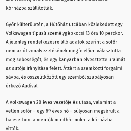
kórházba szállították.
Győr külterületén, a Hűtőház utcában közlekedett egy
Volkswagen típusú személygépkocsi 13 óra 10 perckor.
A jelenleg rendelkezésre álló adatok szerint a sofőr
nem az út vonalvezetésének megfelelően választotta
meg sebességét, és egy kanyarban elvesztette uralmát
az autója irányítása felett. Áttért a szemközti forgalmi
sávba, és összeütközött egy szemből szabályosan
érkező Audival.
A Volkswagen 20 éves vezetője és utasa, valamint a
vétlen sofőr – egy 69 éves nő – súlyosan megsérült a
balesetben, a mentők mindhármukat a kórházba
vitték.