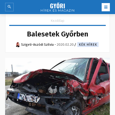
Kezdőlap
Balesetek Győrben
Szigeti-Aszódi Szilvia
-
2020.02.20.
KÉK HÍREK