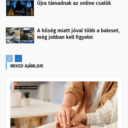
Újra támadnak az online csalók
A hőség miatt jóval több a baleset,
még jobban kell figyelni
NEKED AJÁNLJUK