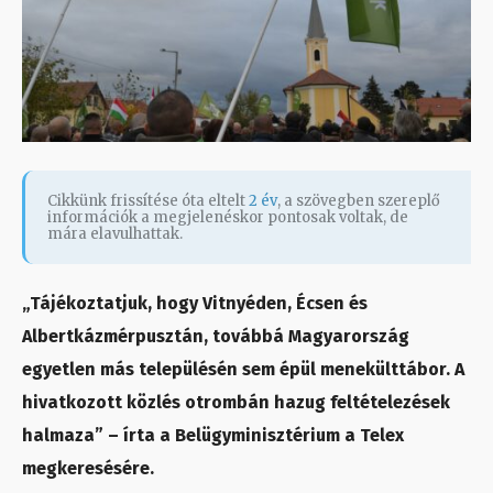
Cikkünk frissítése óta eltelt
2 év
, a szövegben szereplő
információk a megjelenéskor pontosak voltak, de
mára elavulhattak.
„Tájékoztatjuk, hogy Vitnyéden, Écsen és
Albertkázmérpusztán, továbbá Magyarország
egyetlen más településén sem épül menekülttábor. A
hivatkozott közlés otrombán hazug feltételezések
halmaza” – írta a Belügyminisztérium a Telex
megkeresésére.