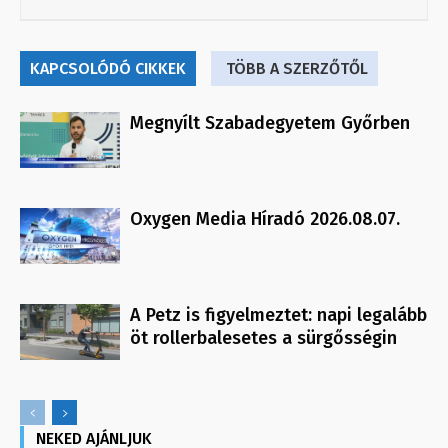
KAPCSOLÓDÓ CIKKEK
TÖBB A SZERZŐTŐL
Megnyílt Szabadegyetem Győrben
Oxygen Media Híradó 2026.08.07.
A Petz is figyelmeztet: napi legalább
öt rollerbalesetes a sürgősségin
NEKED AJÁNLJUK