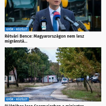
GYŐR - KÖZÉLET
Rétvári Bence: Magyarországon nem lesz
migránstá…
GYŐR - KÖZÉLET