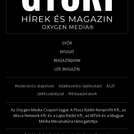
GYŐR
NYUGAT
MAGAZINJAINK
LIFE MAGAZIN
Moderációs alapelvek
Adatkezelési tájékoztató
ÁSZF
Játékszabályzat
Médiaajánlatunk
Az Oxygen Media Csoport tagjai: A Plusz Rádió Nonprofit Kft., az
Alisca Network Kft. és a Lajta Rádió Kft., az MTVA és a Magyar
Média Mecanatúra támogatottja.