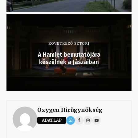
KÖVETKEZŐ SZTORI
A Hamlet bemutatójára
készülnek a Jászaiban
Oxygen Hirügynökség
ADATLAP