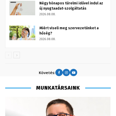
Négy hónapos türelmi idővel indul az
új nyugtaadat-szolgáltatás
2026.08.08.
Miért viseli meg szervezetünket a
hőség?
2026.08.08.
Követés:
MUNKATÁRSAINK