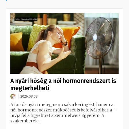
A nyári hőség a női hormonrendszert is
megterhelheti
2026.08.08.
A tartós nyári meleg nemcsak a keringést, hanem a
női hormonrendszer működését is befolyásolhatja –
hívja fel a figyelmet a Semmelweis Egyetem. A
szakemberek...