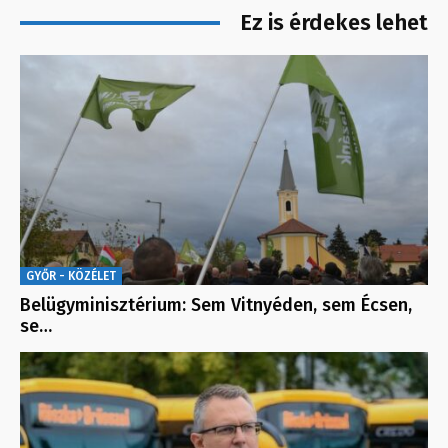
Ez is érdekes lehet
GYŐR - KÖZÉLET
Belügyminisztérium: Sem Vitnyéden, sem Écsen,
se…