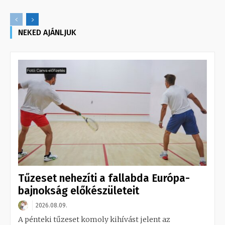
NEKED AJÁNLJUK
Tűzeset nehezíti a fallabda Európa-
bajnokság előkészületeit
2026.08.09.
A pénteki tűzeset komoly kihívást jelent az