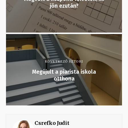
jön ezután?
KÖVETKEZŐ SZTORI
Megújult a piarista iskola
otthona
Csrefko Judit