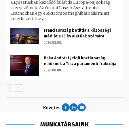
augusztusban kezdődő fallabda Európa-bajnokság
szervezőinek. Az Ormai László Asztalitenisz
Csarnokban egy elektromos meghibásodás miatt
keletkezett tűz a...
Franciaország betiltja a közösségi
médiát a 15 év alattiak számára
2026.08.08.
Baka Andrást jelöli köztársasági
elnöknek a Tisza parlamenti frakciója
2026.08.08.
Követés:
MUNKATÁRSAINK