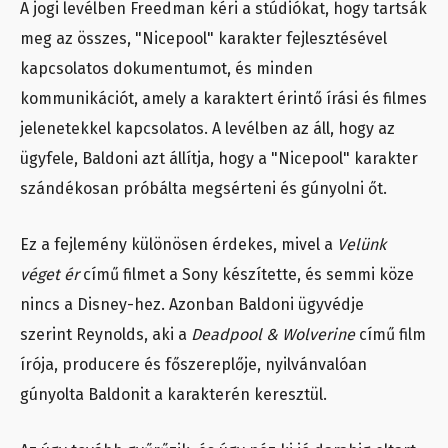
A jogi levélben Freedman kéri a stúdiókat, hogy tartsák
meg az összes, "Nicepool" karakter fejlesztésével
kapcsolatos dokumentumot, és minden
kommunikációt, amely a karaktert érintő írási és filmes
jelenetekkel kapcsolatos. A levélben az áll, hogy az
ügyfele, Baldoni azt állítja, hogy a "Nicepool" karakter
szándékosan próbálta megsérteni és gúnyolni őt.
Ez a fejlemény különösen érdekes, mivel a
Velünk
véget ér
című filmet a Sony készítette, és semmi köze
nincs a Disney-hez. Azonban Baldoni ügyvédje
szerint Reynolds, aki a
Deadpool & Wolverine
című film
írója, producere és főszereplője, nyilvánvalóan
gúnyolta Baldonit a karakterén keresztül.