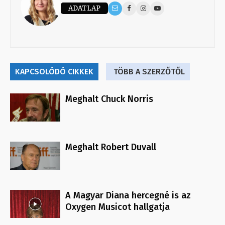
ADATLAP
KAPCSOLÓDÓ CIKKEK
TÖBB A SZERZŐTŐL
Meghalt Chuck Norris
Meghalt Robert Duvall
A Magyar Diana hercegné is az
Oxygen Musicot hallgatja