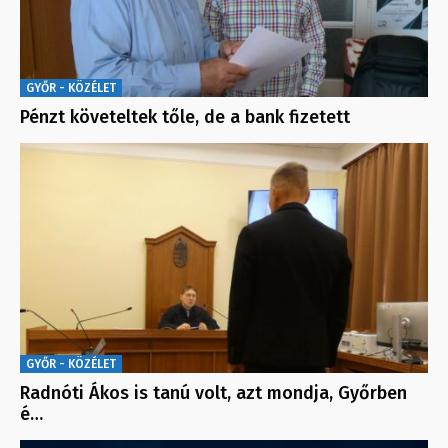
GYŐR - KÖZÉLET
Pénzt követeltek tőle, de a bank fizetett
GYŐR - KÖZÉLET
Radnóti Ákos is tanú volt, azt mondja, Győrben
é…