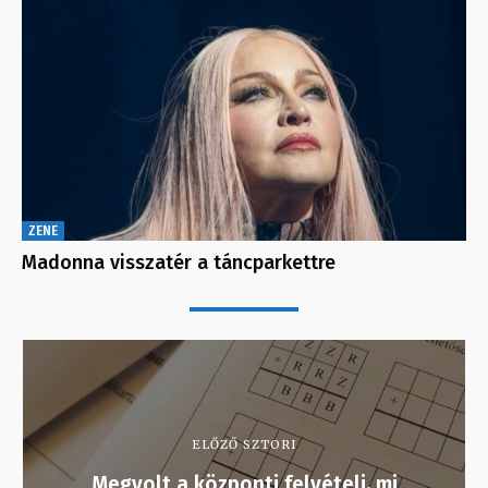
ZENE
Madonna visszatér a táncparkettre
ELŐZŐ SZTORI
Megvolt a központi felvételi, mi