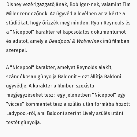
Disney vezérigazgatójának, Bob Iger-nek, valamint Tim
Miller rendezőnek. Az ügyvéd a levélben arra kérte a
stúdiókat, hogy őrizzék meg minden, Ryan Reynolds és
a "Nicepool" karakterrel kapcsolatos dokumentumot
és adatot, amely a
Deadpool & Wolverine
című filmben
szerepel.
A "Nicepool" karakter, amelyet Reynolds alakít,
szándékosan gúnyolja Baldonit – ezt állítja Baldoni
ügyvédje. A karakter a filmben szexista
megjegyzéseket tesz: egy jelenetben "Nicepool" egy
"vicces" kommentet tesz a szülés után formába hozott
Ladypool-ról, ami Baldoni szerint Lively szülés utáni
testét gúnyolja.