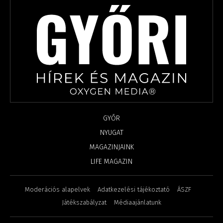
GYŐR
NYUGAT
MAGAZINJAINK
LIFE MAGAZIN
Moderációs alapelvek
Adatkezelési tájékoztató
ÁSZF
Játékszabályzat
Médiaajánlatunk