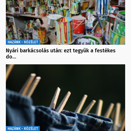
HAZÁNK - KÖZÉLET
Nyári barkácsolás után: ezt tegyük a festékes
do…
HAZÁNK - KÖZÉLET