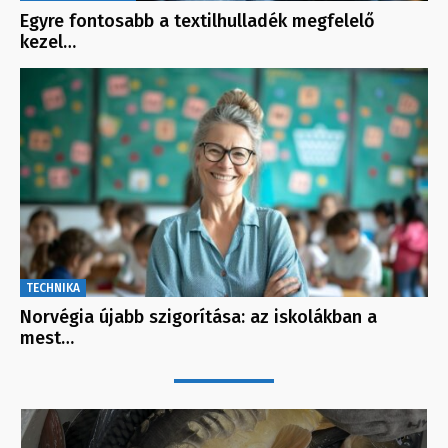
Egyre fontosabb a textilhulladék megfelelő
kezel…
TECHNIKA
Norvégia újabb szigorítása: az iskolákban a
mest…