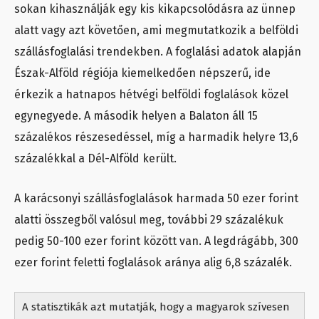
sokan kihasználják egy kis kikapcsolódásra az ünnep
alatt vagy azt követően, ami megmutatkozik a belföldi
szállásfoglalási trendekben. A foglalási adatok alapján
Észak-Alföld régiója kiemelkedően népszerű, ide
érkezik a hatnapos hétvégi belföldi foglalások közel
egynegyede. A második helyen a Balaton áll 15
százalékos részesedéssel, míg a harmadik helyre 13,6
százalékkal a Dél-Alföld került.
A karácsonyi szállásfoglalások harmada 50 ezer forint
alatti összegből valósul meg, további 29 százalékuk
pedig 50-100 ezer forint között van. A legdrágább, 300
ezer forint feletti foglalások aránya alig 6,8 százalék.
A statisztikák azt mutatják, hogy a magyarok szívesen