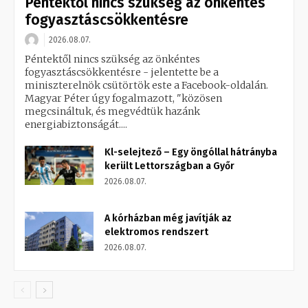
Péntektől nincs szükség az önkéntes
fogyasztáscsökkentésre
2026.08.07.
Péntektől nincs szükség az önkéntes
fogyasztáscsökkentésre - jelentette be a
miniszterelnök csütörtök este a Facebook-oldalán.
Magyar Péter úgy fogalmazott, "közösen
megcsináltuk, és megvédtük hazánk
energiabiztonságát....
Kl-selejtező – Egy öngóllal hátrányba
került Lettországban a Győr
2026.08.07.
A kórházban még javítják az
elektromos rendszert
2026.08.07.