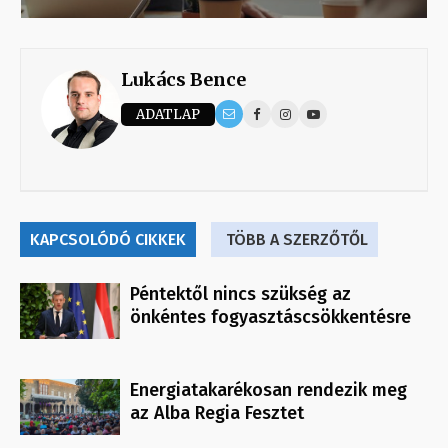
Lukács Bence
ADATLAP
KAPCSOLÓDÓ CIKKEK
TÖBB A SZERZŐTŐL
Péntektől nincs szükség az
önkéntes fogyasztáscsökkentésre
Energiatakarékosan rendezik meg
az Alba Regia Fesztet