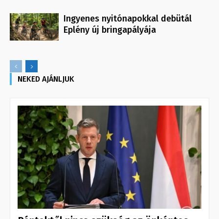
Ingyenes nyitónapokkal debütál
Eplény új bringapályája
NEKED AJÁNLJUK