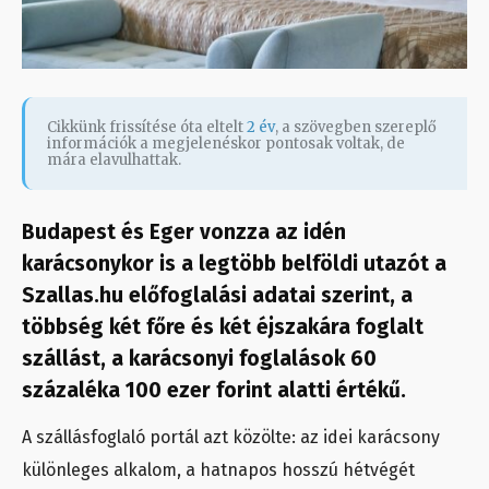
Cikkünk frissítése óta eltelt
2 év
, a szövegben szereplő
információk a megjelenéskor pontosak voltak, de
mára elavulhattak.
Budapest és Eger vonzza az idén
karácsonykor is a legtöbb belföldi utazót a
Szallas.hu előfoglalási adatai szerint, a
többség két főre és két éjszakára foglalt
szállást, a karácsonyi foglalások 60
százaléka 100 ezer forint alatti értékű.
A szállásfoglaló portál azt közölte: az idei karácsony
különleges alkalom, a hatnapos hosszú hétvégét