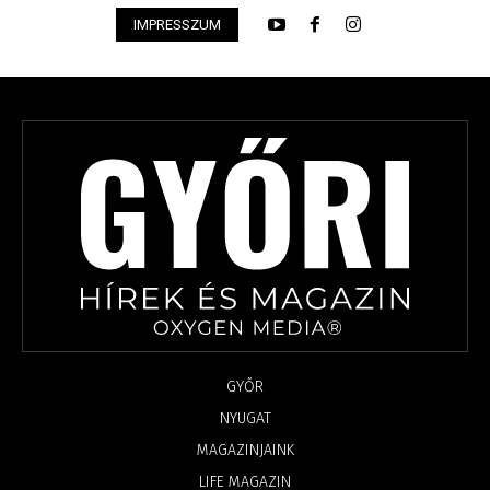
IMPRESSZUM
GYŐR
NYUGAT
MAGAZINJAINK
LIFE MAGAZIN