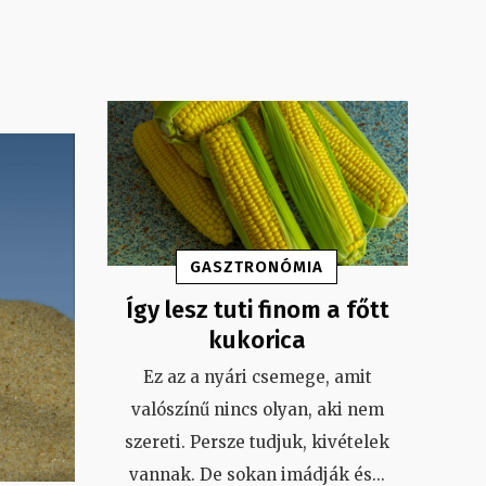
GASZTRONÓMIA
Így lesz tuti finom a főtt
kukorica
Ez az a nyári csemege, amit
valószínű nincs olyan, aki nem
szereti. Persze tudjuk, kivételek
vannak. De sokan imádják és
...