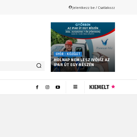
Jelentkezz be / Csatlakozz
GYŐR - KÖZÉLET
HOLNAP NEM LESZ IVÓVÍZ AZ
IPAR ÚT EGY RÉSZÉN
KIEMELT