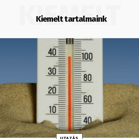
KIEMELT
Kiemelt tartalmaink
UTAZÁS