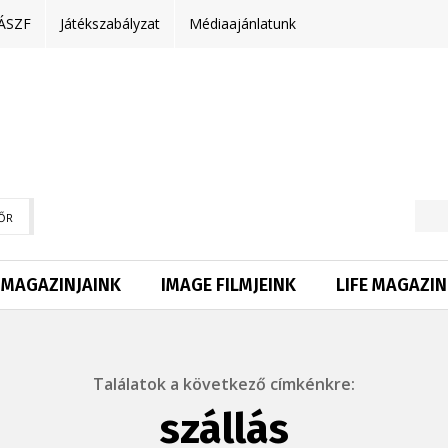
ÁSZF
Játékszabályzat
Médiaajánlatunk
ŐR
MAGAZINJAINK
IMAGE FILMJEINK
LIFE MAGAZIN
Találatok a következő címkénkre:
szállás