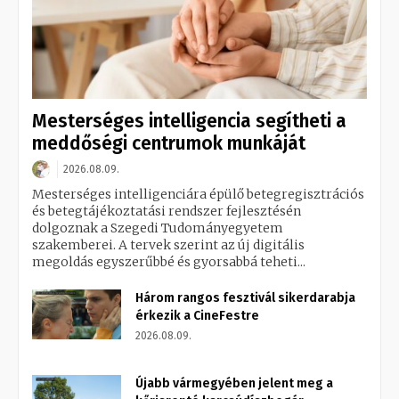
Mesterséges intelligencia segítheti a
meddőségi centrumok munkáját
2026.08.09.
Mesterséges intelligenciára épülő betegregisztrációs
és betegtájékoztatási rendszer fejlesztésén
dolgoznak a Szegedi Tudományegyetem
szakemberei. A tervek szerint az új digitális
megoldás egyszerűbbé és gyorsabbá teheti...
Három rangos fesztivál sikerdarabja
érkezik a CineFestre
2026.08.09.
Újabb vármegyében jelent meg a