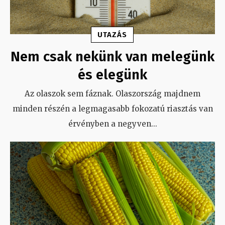
UTAZÁS
Nem csak nekünk van melegünk
és elegünk
Az olaszok sem fáznak. Olaszország majdnem
minden részén a legmagasabb fokozatú riasztás van
érvényben a negyven
...