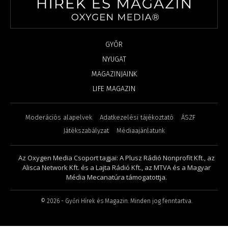
GYŐR
NYUGAT
MAGAZINJAINK
LIFE MAGAZIN
Moderációs alapelvek
Adatkezelési tájékoztató
ÁSZF
Játékszabályzat
Médiaajánlatunk
Az Oxygen Media Csoport tagjai: A Plusz Rádió Nonprofit Kft., az
Alisca Network Kft. és a Lajta Rádió Kft., az MTVA és a Magyar
Média Mecanatúra támogatottja.
©
2026
- Győri Hírek és Magazin. Minden jog fenntartva.