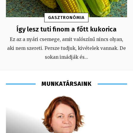
GASZTRONÓMIA
Így lesz tuti finom a főtt kukorica
Ez az a nyári csemege, amit valószínű nincs olyan,
aki nem szereti. Persze tudjuk, kivételek vannak. De
sokan imádják és
...
MUNKATÁRSAINK