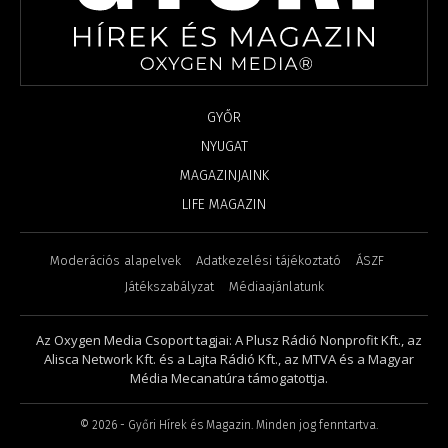
GYŐR
NYUGAT
MAGAZINJAINK
LIFE MAGAZIN
Moderációs alapelvek
Adatkezelési tájékoztató
ÁSZF
Játékszabályzat
Médiaajánlatunk
Az Oxygen Media Csoport tagjai: A Plusz Rádió Nonprofit Kft., az
Alisca Network Kft. és a Lajta Rádió Kft., az MTVA és a Magyar
Média Mecanatúra támogatottja.
©
2026
- Győri Hírek és Magazin. Minden jog fenntartva.