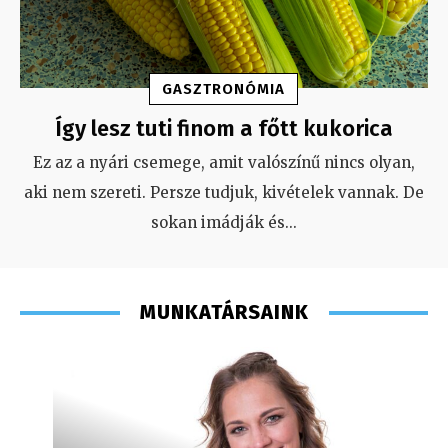
GASZTRONÓMIA
Így lesz tuti finom a főtt kukorica
Ez az a nyári csemege, amit valószínű nincs olyan,
aki nem szereti. Persze tudjuk, kivételek vannak. De
sokan imádják és
...
MUNKATÁRSAINK