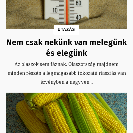
UTAZÁS
Nem csak nekünk van melegünk
és elegünk
Az olaszok sem fáznak. Olaszország majdnem
minden részén a legmagasabb fokozatú riasztás van
érvényben a negyven
...