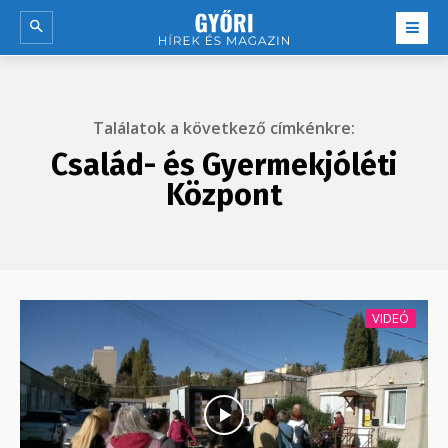
Találatok a következő címkénkre:
Család- és Gyermekjóléti
Központ
VIDEÓ