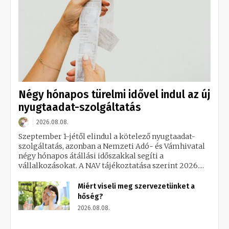
Négy hónapos türelmi idővel indul az új
nyugtaadat-szolgáltatás
2026.08.08.
Szeptember 1-jétől elindul a kötelező nyugtaadat-
szolgáltatás, azonban a Nemzeti Adó- és Vámhivatal
négy hónapos átállási időszakkal segíti a
vállalkozásokat. A NAV tájékoztatása szerint 2026....
Miért viseli meg szervezetünket a
hőség?
2026.08.08.