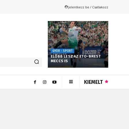
Jelentkezz be / Csatlakozz
GYŐR - SPORT
ELŐBB LESZ AZ ETO-BREST
MECCS IS
KIEMELT