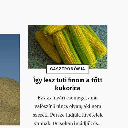
GASZTRONÓMIA
Így lesz tuti finom a főtt
kukorica
Ez az a nyári csemege, amit
valószínű nincs olyan, aki nem
szereti. Persze tudjuk, kivételek
vannak. De sokan imádják és
...