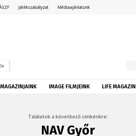
ÁSZF
Játékszabályzat
Médiaajánlatunk
ŐR
MAGAZINJAINK
IMAGE FILMJEINK
LIFE MAGAZIN
Találatok a következő címkénkre:
NAV Győr