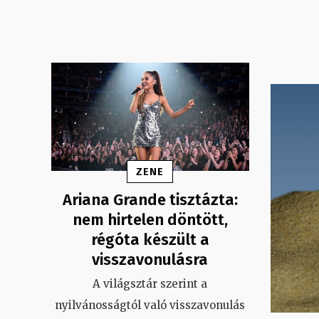
ZENE
Ariana Grande tisztázta:
nem hirtelen döntött,
régóta készült a
visszavonulásra
A világsztár szerint a
nyilvánosságtól való visszavonulás