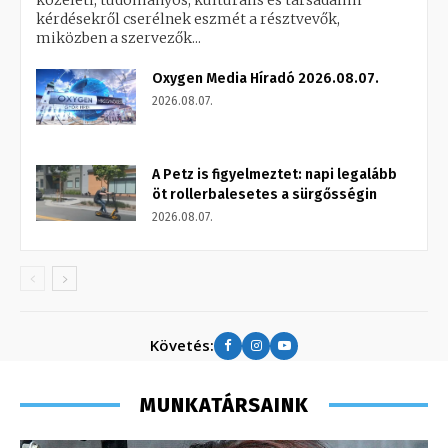
kérdésekről cserélnek eszmét a résztvevők,
miközben a szervezők...
Oxygen Media Híradó 2026.08.07.
2026.08.07.
A Petz is figyelmeztet: napi legalább
öt rollerbalesetes a sürgősségin
2026.08.07.
Követés:
MUNKATÁRSAINK