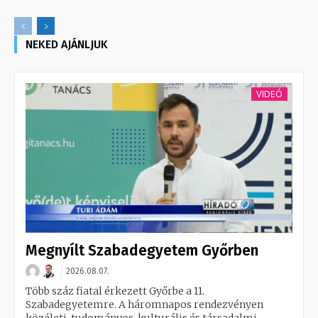
NEKED AJÁNLJUK
VIDEÓ
Megnyílt Szabadegyetem Győrben
2026.08.07.
Több száz fiatal érkezett Győrbe a 11.
Szabadegyetemre. A háromnapos rendezvényen
közéleti, tudományos, kulturális és társadalmi