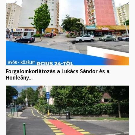
GYŐR - KÖZÉLET
Forgalomkorlátozás a Lukács Sándor és a
Honleány…