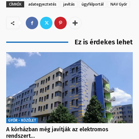
CÍMKÉK
adategyeztetés
javítás
ügyfélportál
NAV Győr
Ez is érdekes lehet
GYŐR - KÖZÉLET
A kórházban még javítják az elektromos
rendszert…