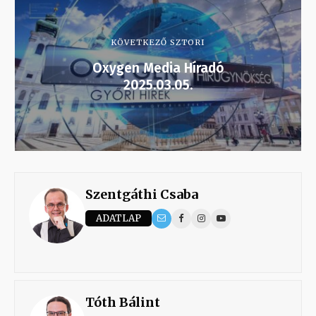
KÖVETKEZŐ SZTORI
Oxygen Media Híradó
2025.03.05.
Szentgáthi Csaba
ADATLAP
Tóth Bálint