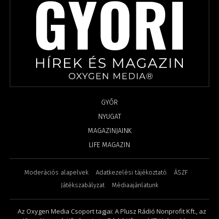
GYŐR
NYUGAT
MAGAZINJAINK
LIFE MAGAZIN
Moderációs alapelvek
Adatkezelési tájékoztató
ÁSZF
Játékszabályzat
Médiaajánlatunk
Az Oxygen Media Csoport tagjai: A Plusz Rádió Nonprofit Kft., az