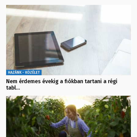
HAZÁNK - KÖZÉLET
Nem érdemes évekig a fiókban tartani a régi
tabl…