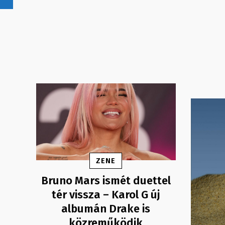
ZENE
Bruno Mars ismét duettel
tér vissza – Karol G új
albumán Drake is
közreműködik