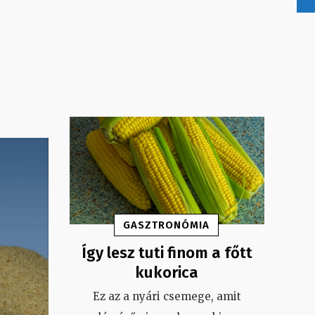
GASZTRONÓMIA
Így lesz tuti finom a főtt
kukorica
Ez az a nyári csemege, amit