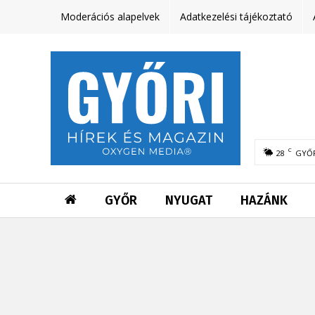
Moderációs alapelvek
Adatkezelési tájékoztató
C
28
GYŐ
GYŐR
NYUGAT
HAZÁNK