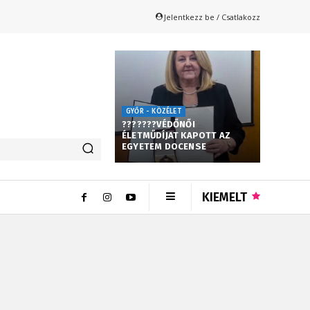
Jelentkezz be / Csatlakozz
GYŐR - KÖZÉLET
???????VÉDŐNŐI
ÉLETMŰDÍJAT KAPOTT AZ
EGYETEM DOCENSE
KIEMELT