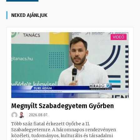
NEKED AJÁNLJUK
VIDEÓ
Megnyílt Szabadegyetem Győrben
2026.08.07.
Több száz fiatal érkezett Győrbe a 11.
Szabadegyetemre. A háromnapos rendezvényen
közéleti, tudományos, kulturális és társadalmi