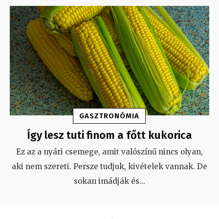
GASZTRONÓMIA
Így lesz tuti finom a főtt kukorica
Ez az a nyári csemege, amit valószínű nincs olyan,
aki nem szereti. Persze tudjuk, kivételek vannak. De
sokan imádják és
...