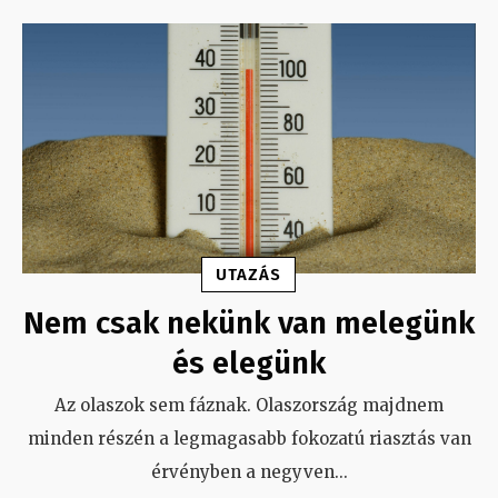
UTAZÁS
Nem csak nekünk van melegünk
és elegünk
Az olaszok sem fáznak. Olaszország majdnem
minden részén a legmagasabb fokozatú riasztás van
érvényben a negyven
...