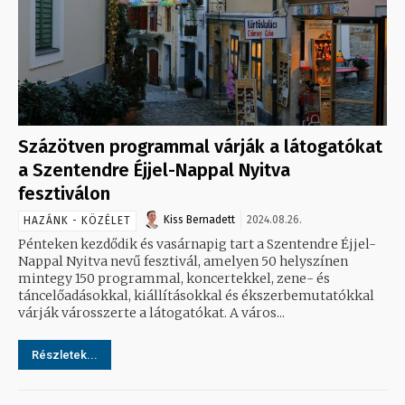
Százötven programmal várják a látogatókat
a Szentendre Éjjel-Nappal Nyitva
fesztiválon
Kiss Bernadett
2024.08.26.
HAZÁNK - KÖZÉLET
Pénteken kezdődik és vasárnapig tart a Szentendre Éjjel-
Nappal Nyitva nevű fesztivál, amelyen 50 helyszínen
mintegy 150 programmal, koncertekkel, zene- és
táncelőadásokkal, kiállításokkal és ékszerbemutatókkal
várják városszerte a látogatókat. A város...
Részletek...