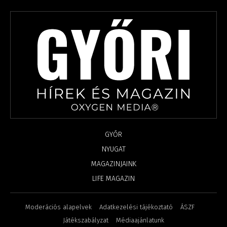
GYŐR
NYUGAT
MAGAZINJAINK
LIFE MAGAZIN
Moderációs alapelvek
Adatkezelési tájékoztató
ÁSZF
Játékszabályzat
Médiaajánlatunk