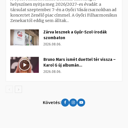
helyszínen nyitja meg 2026/2027-es évadát: a
társulat szeptember 7-én a Győri Vásárcsarnokban ad
koncertet Zenélő piac címmel. A Győri Filharmonikus
Zenekartól eddig sem álltak...
Zárva lesznek a Győr-Szol-irodák
szombaton
2026.08.06.
Bruno Mars ismét duettel tér vissza –
Karol G új albumán...
2026.08.06.
Követés: