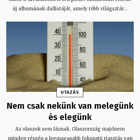
új albumának dallistáját, amely több világsztár
...
UTAZÁS
Nem csak nekünk van melegünk
és elegünk
Az olaszok sem fáznak. Olaszország majdnem
minden részén a legmagasabb fokozatú riasztás van