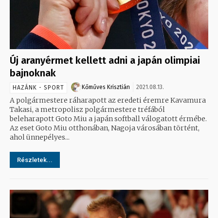
Új aranyérmet kellett adni a japán olimpiai
bajnoknak
Kőműves Krisztián
2021.08.13.
HAZÁNK - SPORT
A polgármestere ráharapott az eredeti éremre Kavamura
Takasi, a metropolisz polgármestere tréfából
beleharapott Goto Miu a japán softball válogatott érmébe.
Az eset Goto Miu otthonában, Nagoja városában történt,
ahol ünnepélyes...
Részletek...