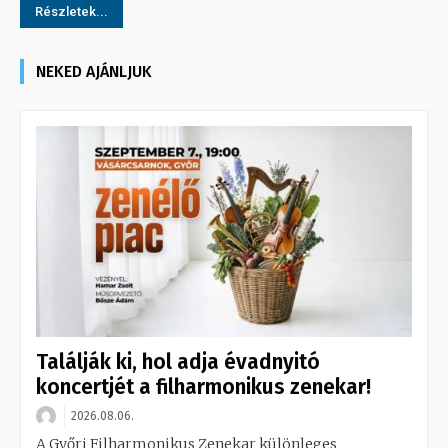
Részletek...
NEKED AJÁNLJUK
Találják ki, hol adja évadnyitó
koncertjét a filharmonikus zenekar!
2026.08.06.
A Győri Filharmonikus Zenekar különleges