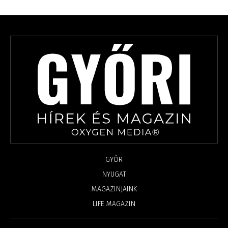
GYŐR
NYUGAT
MAGAZINJAINK
LIFE MAGAZIN