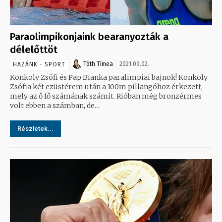
Paraolimpikonjaink bearanyozták a
délelőttöt
Tóth Tímea
2021.09.02.
HAZÁNK - SPORT
Konkoly Zsófi és Pap Bianka paralimpiai bajnok! Konkoly
Zsófia két ezüstérem után a 100m pillangóhoz érkezett,
mely az ő fő számának számít. Rióban még bronzérmes
volt ebben a számban, de...
Részletek...