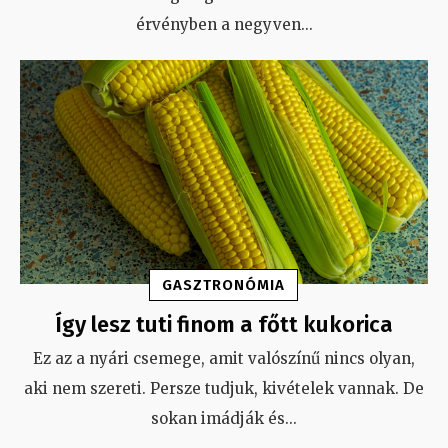
érvényben a negyven
...
GASZTRONÓMIA
Így lesz tuti finom a főtt kukorica
Ez az a nyári csemege, amit valószínű nincs olyan,
aki nem szereti. Persze tudjuk, kivételek vannak. De
sokan imádják és
...