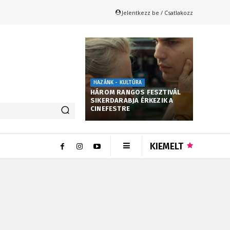
Jelentkezz be / Csatlakozz
HAZÁNK - KULTÚRA
HÁROM RANGOS FESZTIVÁL
SIKERDARABJA ÉRKEZIK A
CINEFESTRE
KIEMELT