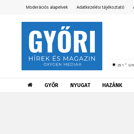
Moderációs alapelvek
Adatkezelési tájékoztató
C
29.1
GY
GYŐR
NYUGAT
HAZÁNK