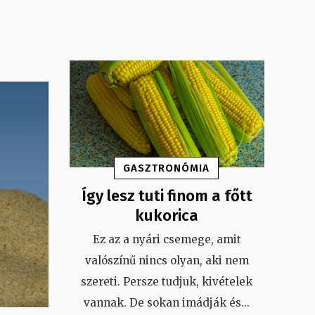
GASZTRONÓMIA
Így lesz tuti finom a főtt
kukorica
Ez az a nyári csemege, amit
valószínű nincs olyan, aki nem
szereti. Persze tudjuk, kivételek
vannak. De sokan imádják és
...