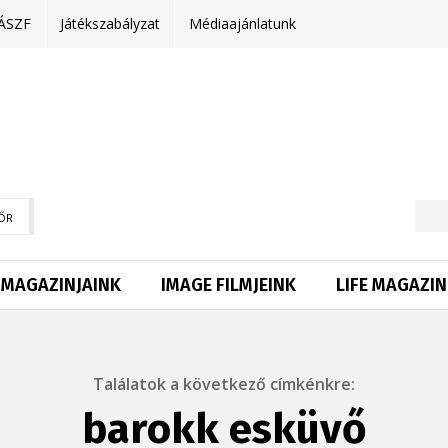
ÁSZF
Játékszabályzat
Médiaajánlatunk
ŐR
MAGAZINJAINK
IMAGE FILMJEINK
LIFE MAGAZIN
Találatok a következő címkénkre:
barokk esküvő