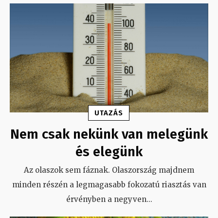
UTAZÁS
Nem csak nekünk van melegünk
és elegünk
Az olaszok sem fáznak. Olaszország majdnem
minden részén a legmagasabb fokozatú riasztás van
érvényben a negyven
...