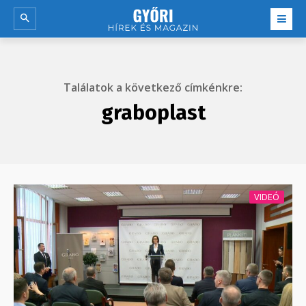
Találatok a következő címkénkre:
graboplast
VIDEÓ