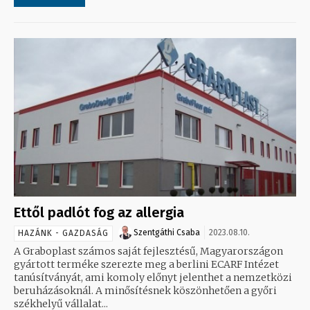
Ettől padlót fog az allergia
Szentgáthi Csaba
2023.08.10.
HAZÁNK - GAZDASÁG
A Graboplast számos saját fejlesztésű, Magyarországon
gyártott terméke szerezte meg a berlini ECARF Intézet
tanúsítványát, ami komoly előnyt jelenthet a nemzetközi
beruházásoknál. A minősítésnek köszönhetően a győri
székhelyű vállalat...