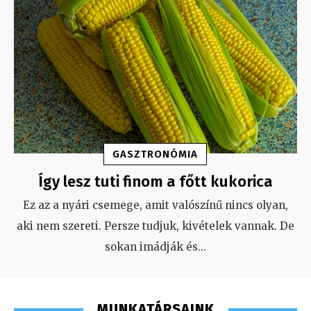
GASZTRONÓMIA
Így lesz tuti finom a főtt kukorica
Ez az a nyári csemege, amit valószínű nincs olyan,
aki nem szereti. Persze tudjuk, kivételek vannak. De
sokan imádják és
...
MUNKATÁRSAINK