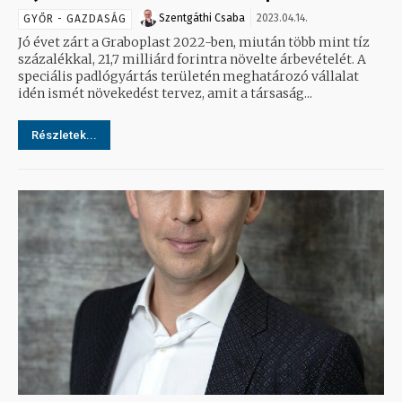
Szentgáthi Csaba
2023.04.14.
GYŐR - GAZDASÁG
Jó évet zárt a Graboplast 2022-ben, miután több mint tíz
százalékkal, 21,7 milliárd forintra növelte árbevételét. A
speciális padlógyártás területén meghatározó vállalat
idén ismét növekedést tervez, amit a társaság...
Részletek...