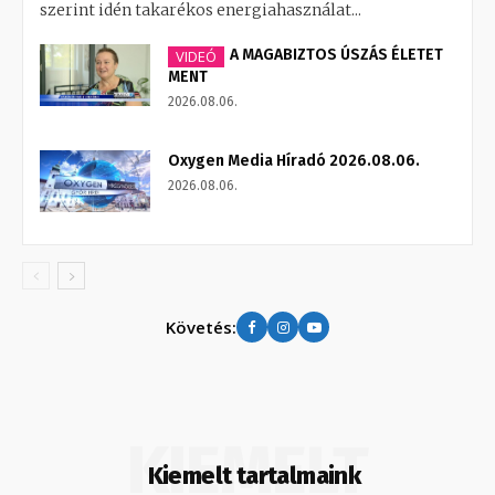
szerint idén takarékos energiahasználat...
A MAGABIZTOS ÚSZÁS ÉLETET
VIDEÓ
MENT
2026.08.06.
Oxygen Media Híradó 2026.08.06.
2026.08.06.
Követés:
KIEMELT
Kiemelt tartalmaink