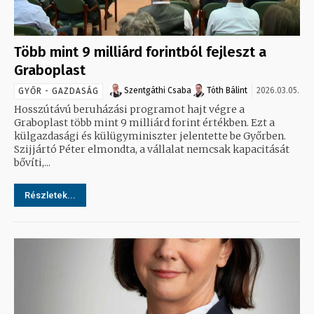
Több mint 9 milliárd forintból fejleszt a
Graboplast
Szentgáthi Csaba
Tóth Bálint
2026.03.05.
GYŐR - GAZDASÁG
Hosszútávú beruházási programot hajt végre a
Graboplast több mint 9 milliárd forint értékben. Ezt a
külgazdasági és külügyminiszter jelentette be Győrben.
Szijjártó Péter elmondta, a vállalat nemcsak kapacitását
bővíti,...
Részletek...