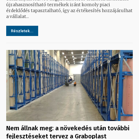
újrahasznosítható termékek iránt komoly piaci
érdeklődés tapasztalható, így az értékesítés hozzájárulhat
a vállalat...
Részletek...
Nem állnak meg: a növekedés után további
fejlesztéseket tervez a Graboplast