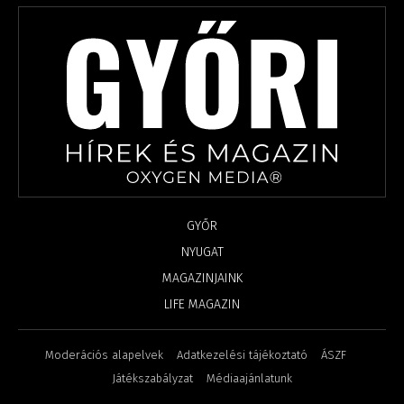
GYŐR
NYUGAT
MAGAZINJAINK
LIFE MAGAZIN
Moderációs alapelvek
Adatkezelési tájékoztató
ÁSZF
Játékszabályzat
Médiaajánlatunk