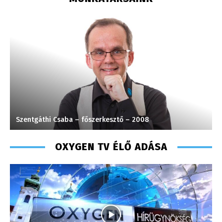
Szentgáthi Csaba – főszerkesztő – 2008
F
OXYGEN TV ÉLŐ ADÁSA