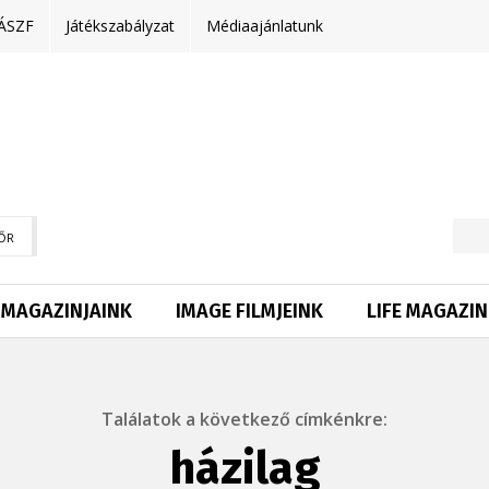
ÁSZF
Játékszabályzat
Médiaajánlatunk
ŐR
MAGAZINJAINK
IMAGE FILMJEINK
LIFE MAGAZIN
Találatok a következő címkénkre:
házilag