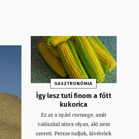
GASZTRONÓMIA
Így lesz tuti finom a főtt
kukorica
Ez az a nyári csemege, amit
valószínű nincs olyan, aki nem
szereti. Persze tudjuk, kivételek