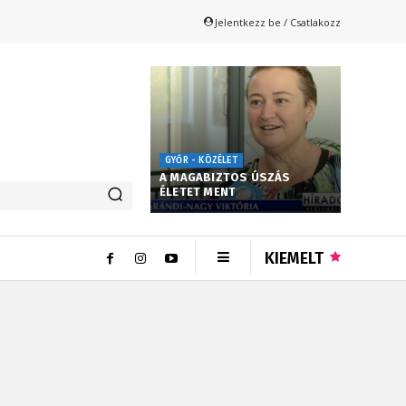
Jelentkezz be / Csatlakozz
GYŐR - KÖZÉLET
A MAGABIZTOS ÚSZÁS
ÉLETET MENT
KIEMELT