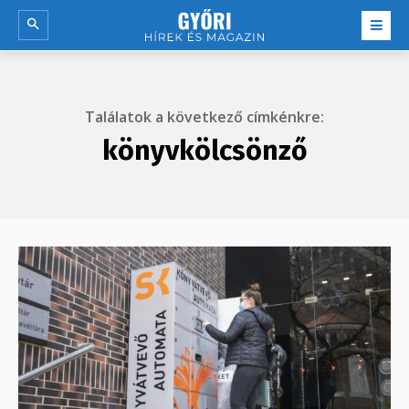
Találatok a következő címkénkre:
könyvkölcsönző