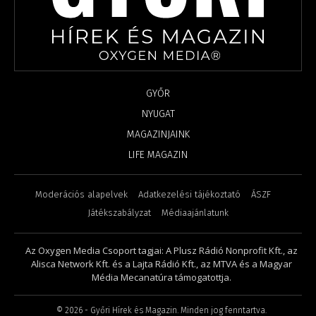
GYŐR
NYUGAT
MAGAZINJAINK
LIFE MAGAZIN
Moderációs alapelvek
Adatkezelési tájékoztató
ÁSZF
Játékszabályzat
Médiaajánlatunk
Az Oxygen Media Csoport tagjai: A Plusz Rádió Nonprofit Kft., az
Alisca Network Kft. és a Lajta Rádió Kft., az MTVA és a Magyar
Média Mecanatúra támogatottja.
©
2026
- Győri Hírek és Magazin. Minden jog fenntartva.