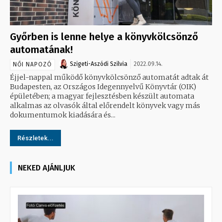
Győrben is lenne helye a könyvkölcsönző
automatának!
Szigeti-Aszódi Szilvia
2022.09.14.
NŐI NAPOZÓ
Éjjel-nappal működő könyvkölcsönző automatát adtak át
Budapesten, az Országos Idegennyelvű Könyvtár (OIK)
épületében; a magyar fejlesztésben készült automata
alkalmas az olvasók által előrendelt könyvek vagy más
dokumentumok kiadására és...
Részletek...
NEKED AJÁNLJUK