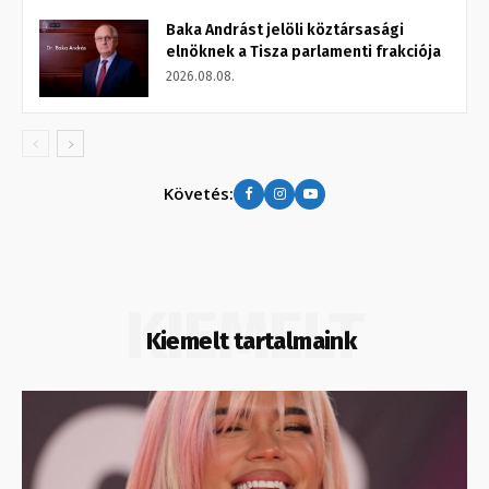
Baka Andrást jelöli köztársasági
elnöknek a Tisza parlamenti frakciója
2026.08.08.
Követés:
KIEMELT
Kiemelt tartalmaink