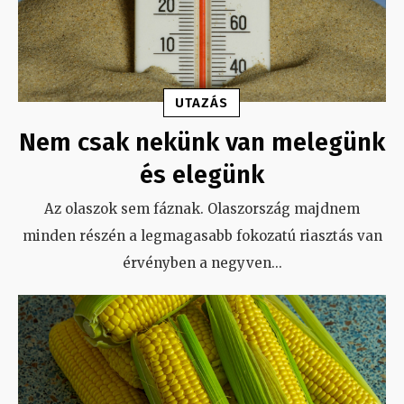
UTAZÁS
Nem csak nekünk van melegünk
és elegünk
Az olaszok sem fáznak. Olaszország majdnem
minden részén a legmagasabb fokozatú riasztás van
érvényben a negyven
...