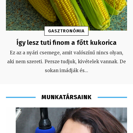
GASZTRONÓMIA
Így lesz tuti finom a főtt kukorica
Ez az a nyári csemege, amit valószínű nincs olyan,
aki nem szereti. Persze tudjuk, kivételek vannak. De
sokan imádják és
...
MUNKATÁRSAINK