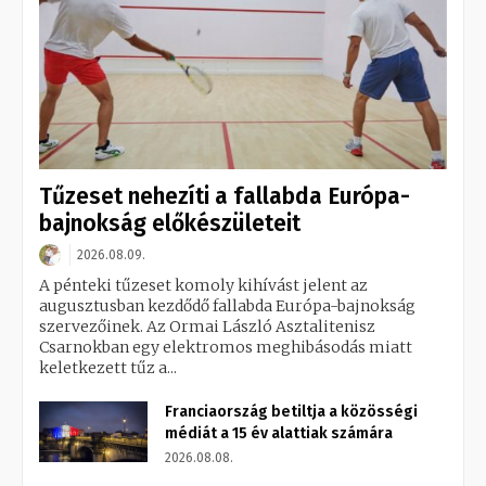
Tűzeset nehezíti a fallabda Európa-
bajnokság előkészületeit
2026.08.09.
A pénteki tűzeset komoly kihívást jelent az
augusztusban kezdődő fallabda Európa-bajnokság
szervezőinek. Az Ormai László Asztalitenisz
Csarnokban egy elektromos meghibásodás miatt
keletkezett tűz a...
Franciaország betiltja a közösségi
médiát a 15 év alattiak számára
2026.08.08.