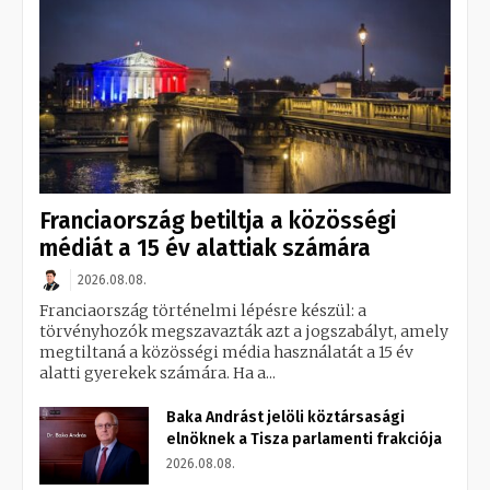
Franciaország betiltja a közösségi
médiát a 15 év alattiak számára
2026.08.08.
Franciaország történelmi lépésre készül: a
törvényhozók megszavazták azt a jogszabályt, amely
megtiltaná a közösségi média használatát a 15 év
alatti gyerekek számára. Ha a...
Baka Andrást jelöli köztársasági
elnöknek a Tisza parlamenti frakciója
2026.08.08.