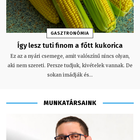
GASZTRONÓMIA
Így lesz tuti finom a főtt kukorica
Ez az a nyári csemege, amit valószínű nincs olyan,
aki nem szereti. Persze tudjuk, kivételek vannak. De
sokan imádják és
...
MUNKATÁRSAINK