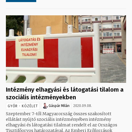
Intézmény elhagyási és látogatási tilalom a
szociális intézményekben
Gáspár Milán
2020.09.08.
GYŐR - KÖZÉLET
Szeptember 7-től Magyarország összes szakosított
ellátást nyújtó szociális intézményében intézmény
elhagyási és látogatási tilalmat rendelt el az Országos
Tisztifőorvos határozatával. Az Emberi Erőforrások