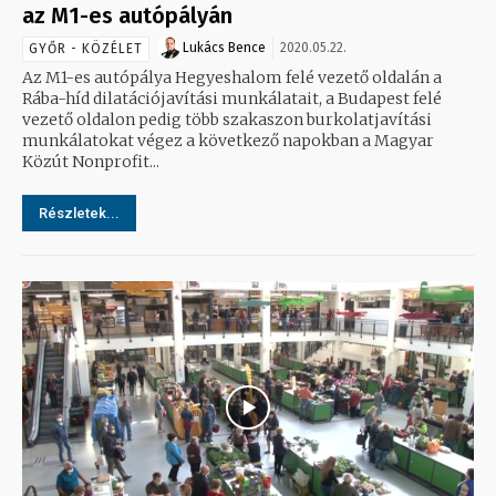
az M1-es autópályán
Lukács Bence
2020.05.22.
GYŐR - KÖZÉLET
Az M1-es autópálya Hegyeshalom felé vezető oldalán a
Rába-híd dilatációjavítási munkálatait, a Budapest felé
vezető oldalon pedig több szakaszon burkolatjavítási
munkálatokat végez a következő napokban a Magyar
Közút Nonprofit...
Részletek...