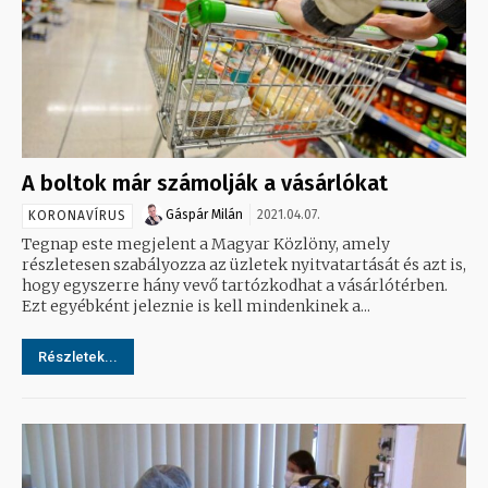
A boltok már számolják a vásárlókat
Gáspár Milán
2021.04.07.
KORONAVÍRUS
Tegnap este megjelent a Magyar Közlöny, amely
részletesen szabályozza az üzletek nyitvatartását és azt is,
hogy egyszerre hány vevő tartózkodhat a vásárlótérben.
Ezt egyébként jeleznie is kell mindenkinek a...
Részletek...