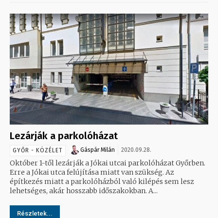
Lezárják a parkolóházat
Gáspár Milán
2020.09.28.
GYŐR - KÖZÉLET
Október 1-től lezárják a Jókai utcai parkolóházat Győrben.
Erre a Jókai utca felújítása miatt van szükség. Az
építkezés miatt a parkolóházból való kilépés sem lesz
lehetséges, akár hosszabb időszakokban. A...
Részletek...