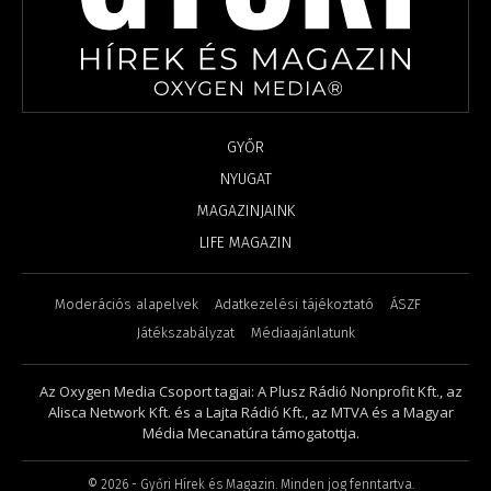
GYŐR
NYUGAT
MAGAZINJAINK
LIFE MAGAZIN
Moderációs alapelvek
Adatkezelési tájékoztató
ÁSZF
Játékszabályzat
Médiaajánlatunk
Az Oxygen Media Csoport tagjai: A Plusz Rádió Nonprofit Kft., az
Alisca Network Kft. és a Lajta Rádió Kft., az MTVA és a Magyar
Média Mecanatúra támogatottja.
©
2026
- Győri Hírek és Magazin. Minden jog fenntartva.