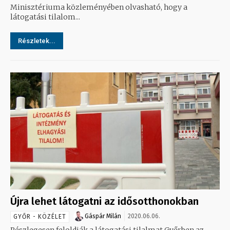
Minisztériuma közleményében olvasható, hogy a
látogatási tilalom...
Részletek...
Újra lehet látogatni az idősotthonokban
Gáspár Milán
2020.06.06.
GYŐR - KÖZÉLET