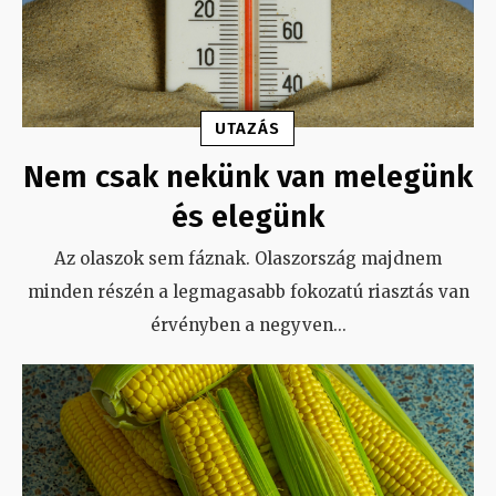
UTAZÁS
Nem csak nekünk van melegünk
és elegünk
Az olaszok sem fáznak. Olaszország majdnem
minden részén a legmagasabb fokozatú riasztás van
érvényben a negyven
...