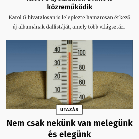
közreműködik
Karol G hivatalosan is leleplezte hamarosan érkező
új albumának dallistáját, amely több világsztár
...
UTAZÁS
Nem csak nekünk van melegünk
és elegünk