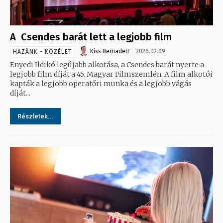
A Csendes barát lett a legjobb film
Kiss Bernadett
2026.02.09.
HAZÁNK - KÖZÉLET
Enyedi Ildikó legújabb alkotása, a Csendes barát nyerte a
legjobb film díját a 45. Magyar Filmszemlén. A film alkotói
kapták a legjobb operatőri munka és a legjobb vágás
díját...
Részletek...