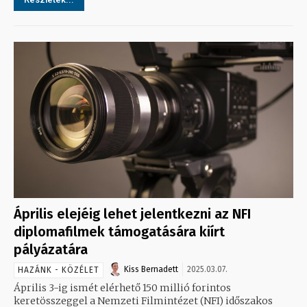
Április elejéig lehet jelentkezni az NFI
diplomafilmek támogatására kiírt
pályázatára
Kiss Bernadett
2025.03.07.
HAZÁNK - KÖZÉLET
Április 3-ig ismét elérhető 150 millió forintos
keretösszeggel a Nemzeti Filmintézet (NFI) időszakos