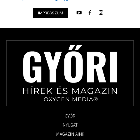
IMPRESSZUM
GYŐR
NYUGAT
MAGAZINJAINK