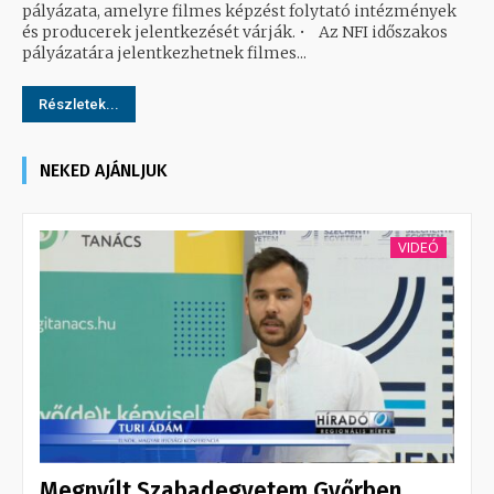
pályázata, amelyre filmes képzést folytató intézmények
és producerek jelentkezését várják. • Az NFI időszakos
pályázatára jelentkezhetnek filmes...
Részletek...
NEKED AJÁNLJUK
VIDEÓ
Megnyílt Szabadegyetem Győrben