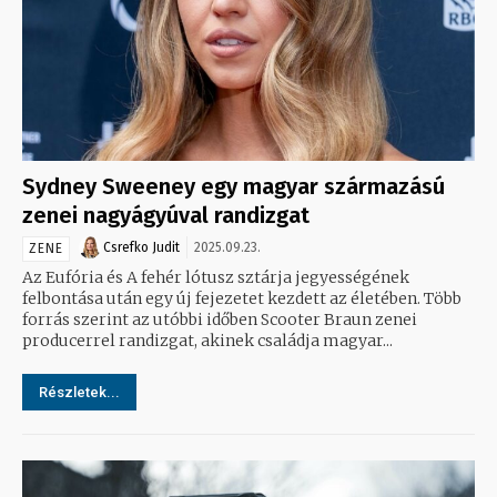
Sydney Sweeney egy magyar származású
zenei nagyágyúval randizgat
Csrefko Judit
2025.09.23.
ZENE
Az Eufória és A fehér lótusz sztárja jegyességének
felbontása után egy új fejezetet kezdett az életében. Több
forrás szerint az utóbbi időben Scooter Braun zenei
producerrel randizgat, akinek családja magyar...
Részletek...