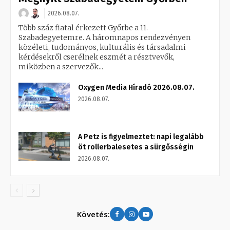
2026.08.07.
Több száz fiatal érkezett Győrbe a 11.
Szabadegyetemre. A háromnapos rendezvényen
közéleti, tudományos, kulturális és társadalmi
kérdésekről cserélnek eszmét a résztvevők,
miközben a szervezők...
Oxygen Media Híradó 2026.08.07.
2026.08.07.
A Petz is figyelmeztet: napi legalább
öt rollerbalesetes a sürgősségin
2026.08.07.
Követés: