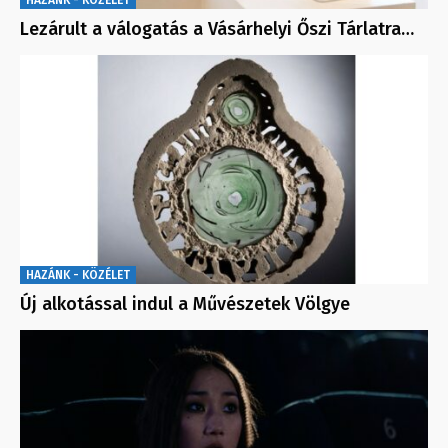
HAZÁNK - KÖZÉLET
Lezárult a válogatás a Vásárhelyi Őszi Tárlatra…
HAZÁNK - KÖZÉLET
Új alkotással indul a Művészetek Völgye