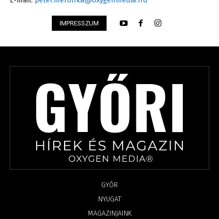
E-mail:
peter.meronka@oxygenmedia.hu
IMPRESSZUM
GYŐR
NYUGAT
MAGAZINJAINK