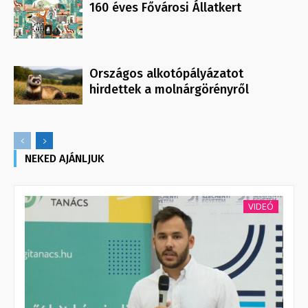
160 éves Fővárosi Állatkert
Országos alkotópályázatot
hirdettek a molnárgörényről
NEKED AJÁNLJUK
VIDEÓ