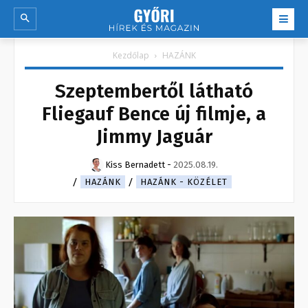
Kezdőlap
HAZÁNK
Szeptembertől látható
Fliegauf Bence új filmje, a
Jimmy Jaguár
Kiss Bernadett
-
2025.08.19.
HAZÁNK
HAZÁNK - KÖZÉLET