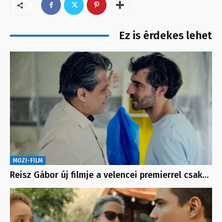
Ez is érdekes lehet
MOZI-FILM
Reisz Gábor új filmje a velencei premierrel csak…