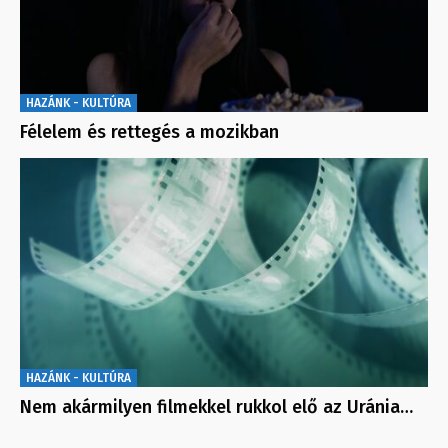
HAZÁNK - KULTÚRA
Félelem és rettegés a mozikban
HAZÁNK - KULTÚRA
Nem akármilyen filmekkel rukkol elő az Uránia…